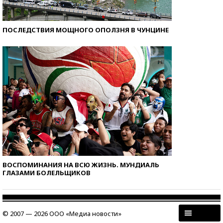
ПОСЛЕДСТВИЯ МОЩНОГО ОПОЛЗНЯ В ЧУНЦИНЕ
ВОСПОМИНАНИЯ НА ВСЮ ЖИЗНЬ. МУНДИАЛЬ
ГЛАЗАМИ БОЛЕЛЬЩИКОВ
© 2007 — 2026 ООО «Медиа новости»