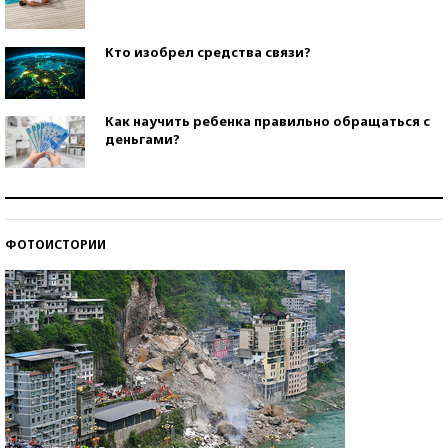
Кто изобрел средства связи?
Как научить ребенка правильно обращаться с
деньгами?
Рекорды ЕГЭ: в каких регионах больше всего
стобалльников?
ФОТОИСТОРИИ
Самые модные пляжи — 2026