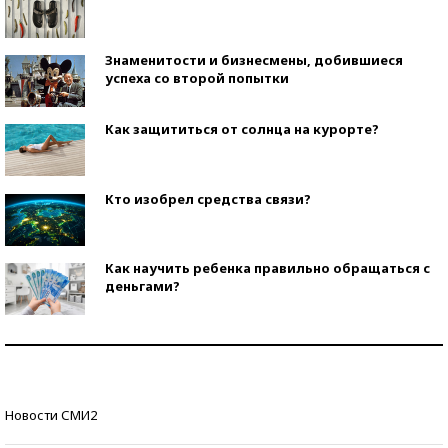
Знаменитости и бизнесмены, добившиеся
успеха со второй попытки
Как защититься от солнца на курорте?
Кто изобрел средства связи?
Как научить ребенка правильно обращаться с
деньгами?
Рекорды ЕГЭ: в каких регионах больше всего
стобалльников?
Самые модные пляжи — 2026
Новости СМИ2