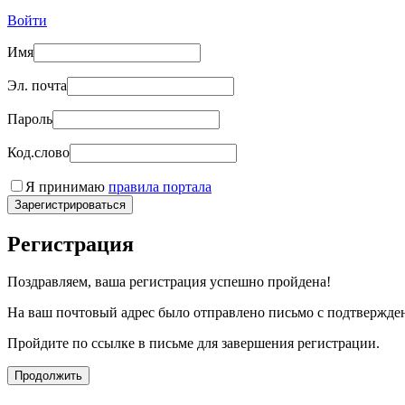
Войти
Имя
Эл. почта
Пароль
Код.слово
Я принимаю
правила портала
Зарегистрироваться
Регистрация
Поздравляем, ваша регистрация успешно пройдена!
На ваш почтовый адрес было отправлено письмо с подтвержде
Пройдите по ссылке в письме для завершения регистрации.
Продолжить