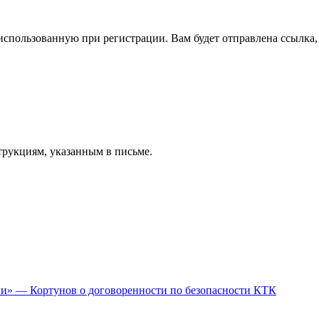
спользованную при регистрации. Вам будет отправлена ссылка, 
трукциям, указанным в письме.
ии» — Кортунов о договоренности по безопасности КТК