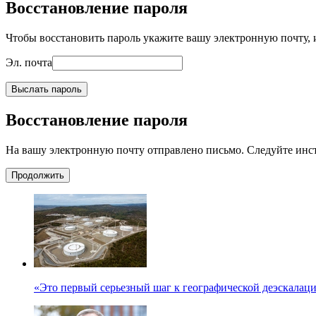
Восстановление пароля
Чтобы восстановить пароль укажите вашу электронную почту, и
Эл. почта
Выслать пароль
Восстановление пароля
На вашу электронную почту отправлено письмо. Следуйте инс
Продолжить
«Это первый серьезный шаг к географической деэскалац