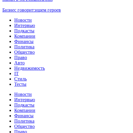
Бизнес говорит:
ищем героев
Новости
Интервью
Подкасты
Компании
Финансы
Политика
Общество
Право
Авто
Недвижимость
IT
Стиль
Тесты
Новости
Интервью
Подкасты
Компании
Финансы
Политика
Общество
Право