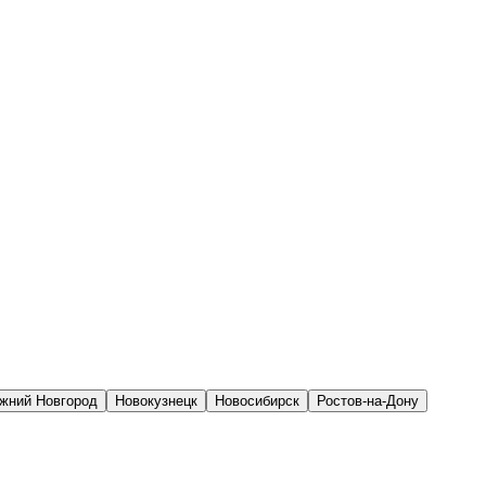
жний Новгород
Новокузнецк
Новосибирск
Ростов-на-Дону