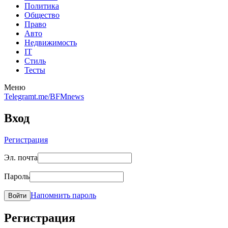
Политика
Общество
Право
Авто
Недвижимость
IT
Стиль
Тесты
Меню
Telegram
t.me/BFMnews
Вход
Регистрация
Эл. почта
Пароль
Напомнить пароль
Войти
Регистрация