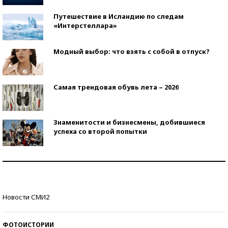
Путешествие в Исландию по следам
«Интерстеллара»
Модный выбор: что взять с собой в отпуск?
Самая трендовая обувь лета – 2026
Знаменитости и бизнесмены, добившиеся
успеха со второй попытки
Как защититься от солнца на курорте?
Кто изобрел средства связи?
Новости СМИ2
ФОТОИСТОРИИ