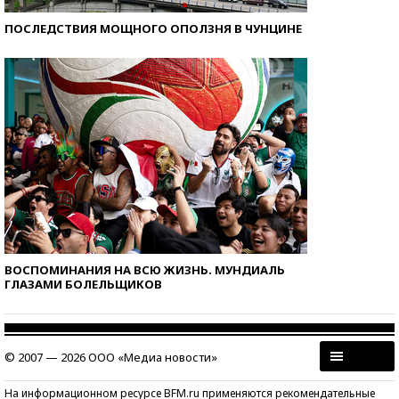
ПОСЛЕДСТВИЯ МОЩНОГО ОПОЛЗНЯ В ЧУНЦИНЕ
ВОСПОМИНАНИЯ НА ВСЮ ЖИЗНЬ. МУНДИАЛЬ
ГЛАЗАМИ БОЛЕЛЬЩИКОВ
© 2007 — 2026 ООО «Медиа новости»
На информационном ресурсе BFM.ru применяются рекомендательные