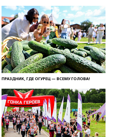
ПРАЗДНИК, ГДЕ ОГУРЕЦ — ВСЕМУ ГОЛОВА!