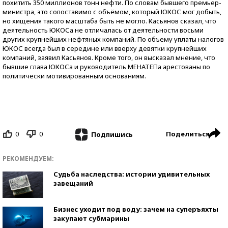
похитить 350 миллионов тонн нефти. По словам бывшего премьер-
министра, это сопоставимо с объёмом, который ЮКОС мог добыть,
но хищения такого масштаба быть не могло. Касьянов сказал, что
деятельность ЮКОСа не отличалась от деятельности восьми
других крупнейших нефтяных компаний. По объему уплаты налогов
ЮКОС всегда был в середине или вверху девятки крупнейших
компаний, заявил Касьянов. Кроме того, он высказал мнение, что
бывшие глава ЮКОСа и руководитель МЕНАТЕПа арестованы по
политически мотивированным основаниям.
0
0
Поделиться
Подпишись
РЕКОМЕНДУЕМ:
Судьба наследства: истории удивительных
завещаний
Бизнес уходит под воду: зачем на суперъяхты
закупают субмарины