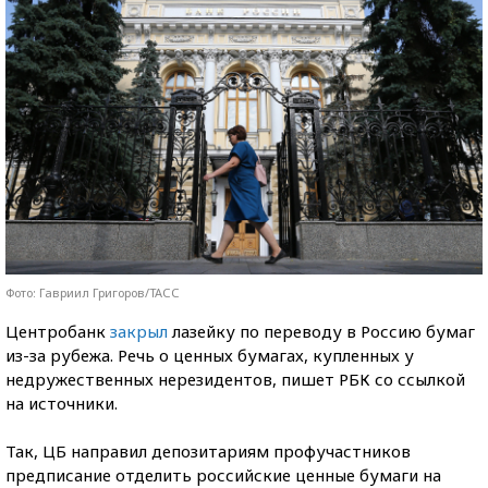
Фото: Гавриил Григоров/ТАСС
Центробанк
закрыл
лазейку по переводу в Россию бумаг
из-за рубежа. Речь о ценных бумагах, купленных у
недружественных нерезидентов, пишет РБК со ссылкой
на источники.
Так, ЦБ направил депозитариям профучастников
предписание отделить российские ценные бумаги на