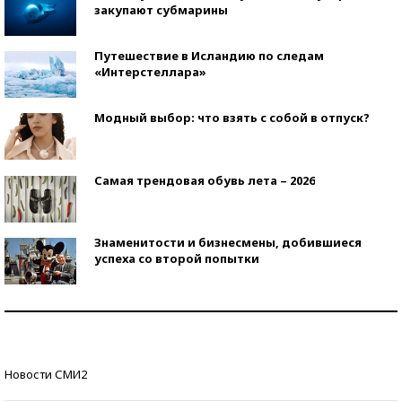
закупают субмарины
Путешествие в Исландию по следам
«Интерстеллара»
Модный выбор: что взять с собой в отпуск?
Самая трендовая обувь лета – 2026
Знаменитости и бизнесмены, добившиеся
успеха со второй попытки
Как защититься от солнца на курорте?
Кто изобрел средства связи?
Новости СМИ2