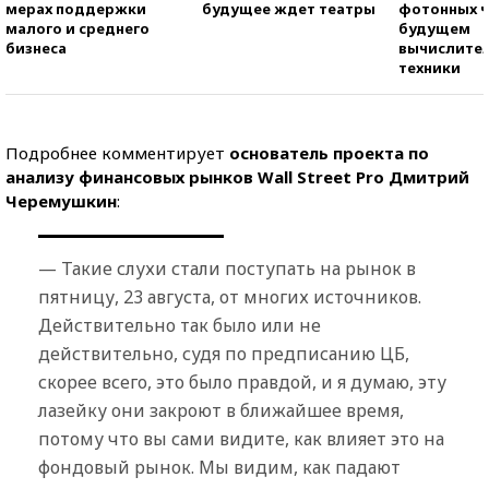
мерах поддержки
будущее ждет театры
фотонных ч
малого и среднего
будущем
бизнеса
вычислите
техники
Подробнее комментирует
основатель проекта по
анализу финансовых рынков Wall Street Pro Дмитрий
Черемушкин
:
— Такие слухи стали поступать на рынок в
пятницу, 23 августа, от многих источников.
Действительно так было или не
действительно, судя по предписанию ЦБ,
скорее всего, это было правдой, и я думаю, эту
лазейку они закроют в ближайшее время,
потому что вы сами видите, как влияет это на
фондовый рынок. Мы видим, как падают