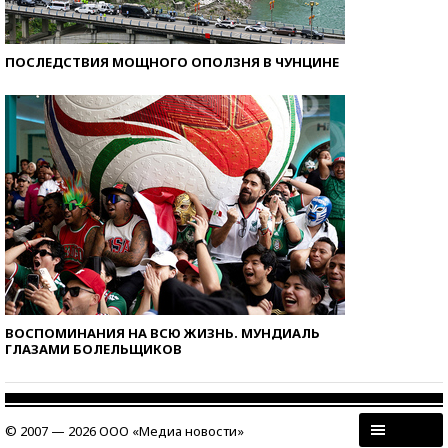
ПОСЛЕДСТВИЯ МОЩНОГО ОПОЛЗНЯ В ЧУНЦИНЕ
ВОСПОМИНАНИЯ НА ВСЮ ЖИЗНЬ. МУНДИАЛЬ
ГЛАЗАМИ БОЛЕЛЬЩИКОВ
© 2007 — 2026 ООО «Медиа новости»