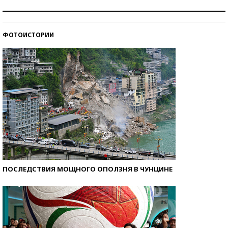
Рекорды ЕГЭ: в каких регионах больше всего
стобалльников?
ФОТОИСТОРИИ
Самые модные пляжи — 2026
ПОСЛЕДСТВИЯ МОЩНОГО ОПОЛЗНЯ В ЧУНЦИНЕ