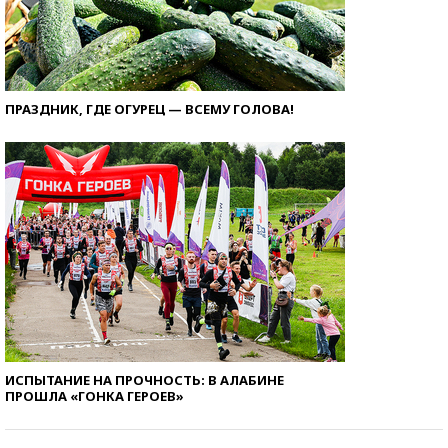
ПРАЗДНИК, ГДЕ ОГУРЕЦ — ВСЕМУ ГОЛОВА!
ИСПЫТАНИЕ НА ПРОЧНОСТЬ: В АЛАБИНЕ
ПРОШЛА «ГОНКА ГЕРОЕВ»