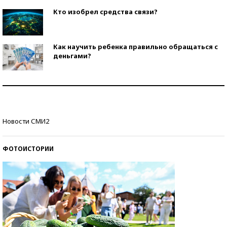
Кто изобрел средства связи?
Как научить ребенка правильно обращаться с
деньгами?
Рекорды ЕГЭ: в каких регионах больше всего
стобалльников?
Самые модные пляжи — 2026
Новости СМИ2
ФОТОИСТОРИИ