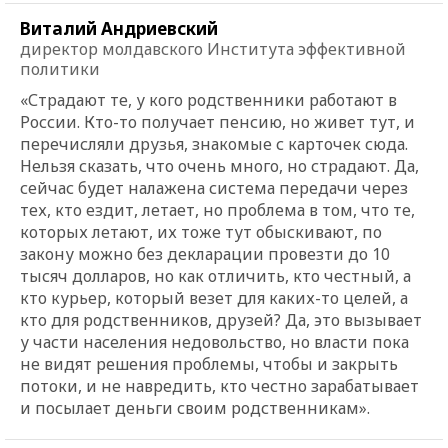
Виталий Андриевский
директор молдавского Института эффективной
политики
«Страдают те, у кого родственники работают в
России. Кто-то получает пенсию, но живет тут, и
перечисляли друзья, знакомые с карточек сюда.
Нельзя сказать, что очень много, но страдают. Да,
сейчас будет налажена система передачи через
тех, кто ездит, летает, но проблема в том, что те,
которых летают, их тоже тут обыскивают, по
закону можно без декларации провезти до 10
тысяч долларов, но как отличить, кто честный, а
кто курьер, который везет для каких-то целей, а
кто для родственников, друзей? Да, это вызывает
у части населения недовольство, но власти пока
не видят решения проблемы, чтобы и закрыть
потоки, и не навредить, кто честно зарабатывает
и посылает деньги своим родственникам».