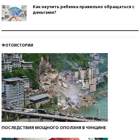
Как научить ребенка правильно обращаться с
деньгами?
Рекорды ЕГЭ: в каких регионах больше всего
стобалльников?
ФОТОИСТОРИИ
Самые модные пляжи — 2026
ПОСЛЕДСТВИЯ МОЩНОГО ОПОЛЗНЯ В ЧУНЦИНЕ