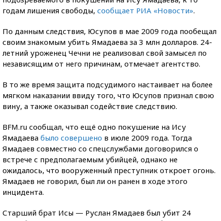
годам лишения свободы,
сообщает РИА «Новости»
.
По данным следствия, Юсупов в мае 2009 года пообещал
своим знакомым убить Ямадаева за 3 млн долларов. 24-
летний уроженец Чечни не реализовал свой замысел по
независящим от него причинам, отмечает агентство.
В то же время защита подсудимого настаивает на более
мягком наказании ввиду того, что Юсупов признал свою
вину, а также оказывал содействие следствию.
BFM.ru сообщал, что ещё одно покушение на Ису
Ямадаева
было совершено
в июле 2009 года. Тогда
Ямадаев совместно со спецслужбами договорился о
встрече с предполагаемым убийцей, однако не
ожидалось, что вооруженный преступник откроет огонь.
Ямадаев не говорил, был ли он ранен в ходе этого
инцидента.
Старший брат Исы — Руслан Ямадаев был убит 24