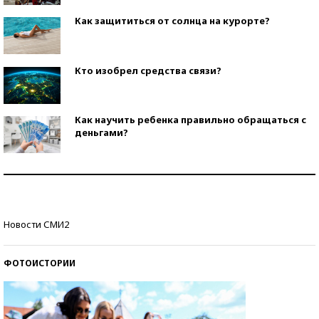
Как защититься от солнца на курорте?
Кто изобрел средства связи?
Как научить ребенка правильно обращаться с
деньгами?
Рекорды ЕГЭ: в каких регионах больше всего
стобалльников?
Самые модные пляжи — 2026
Новости СМИ2
ФОТОИСТОРИИ