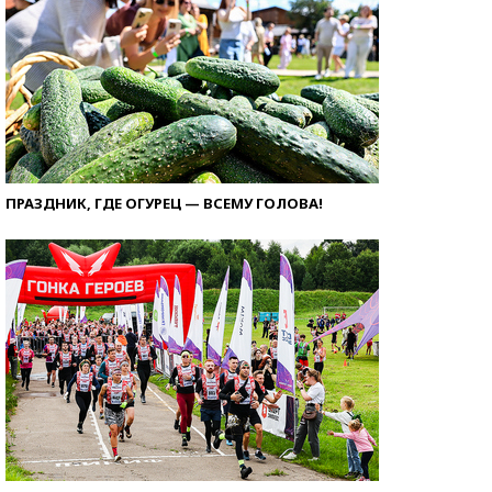
ПРАЗДНИК, ГДЕ ОГУРЕЦ — ВСЕМУ ГОЛОВА!