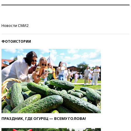
Как защититься от солнца на курорте?
Кто изобрел средства связи?
Новости СМИ2
ФОТОИСТОРИИ
ПРАЗДНИК, ГДЕ ОГУРЕЦ — ВСЕМУ ГОЛОВА!