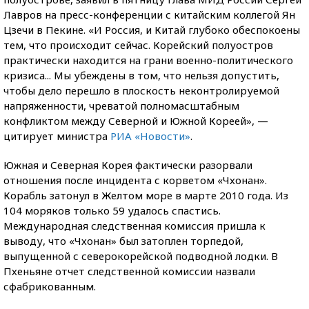
Лавров на пресс-конференции с китайским коллегой Ян
Цзечи в Пекине. «И Россия, и Китай глубоко обеспокоены
тем, что происходит сейчас. Корейский полуостров
практически находится на грани военно-политического
кризиса... Мы убеждены в том, что нельзя допустить,
чтобы дело перешло в плоскость неконтролируемой
напряженности, чреватой полномасштабным
конфликтом между Северной и Южной Кореей», —
цитирует министра
РИА «Новости»
.
Южная и Северная Корея фактически разорвали
отношения после инцидента с корветом «Чхонан».
Корабль затонул в Желтом море в марте 2010 года. Из
104 моряков только 59 удалось спастись.
Международная следственная комиссия пришла к
выводу, что «Чхонан» был затоплен торпедой,
выпущенной с северокорейской подводной лодки. В
Пхеньяне отчет следственной комиссии назвали
сфабрикованным.