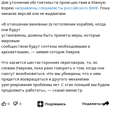
Для уточнения обстоятельств происшествия в Южную
Корею
направлены специалисты российского ВМФ
. Пока
никаких версий они не выдвигали.
«В отношении виновных (в потоплении корабля), когда
они будут
установлены, должны быть приняты меры, которые
мировым
сообществом будут сочтены необходимыми и
адекватными», — заявил сегодня Лавров.
Что касается шестисторонних переговорах, то, по
словам Лаврова, пока рано говорить о том, когда они
смогут возобновиться. «Но мы убеждены, что к ним
придется возвращаться и другого механизма
урегулирования проблемы нет. С этих позиций мы будем
продолжать работать», — сказал министр.
0
0
Поделиться
Подпишись