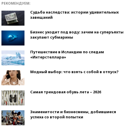
РЕКОМЕНДУЕМ:
Судьба наследства: истории удивительных
завещаний
Бизнес уходит под воду: зачем на суперъяхты
закупают субмарины
Путешествие в Исландию по следам
«Интерстеллара»
Модный выбор: что взять с собой в отпуск?
Самая трендовая обувь лета – 2026
Знаменитости и бизнесмены, добившиеся
успеха со второй попытки