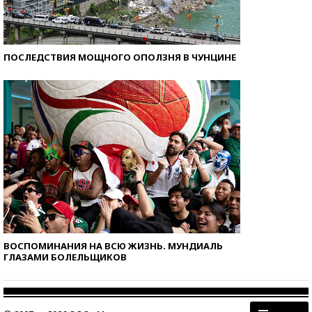
ПОСЛЕДСТВИЯ МОЩНОГО ОПОЛЗНЯ В ЧУНЦИНЕ
ВОСПОМИНАНИЯ НА ВСЮ ЖИЗНЬ. МУНДИАЛЬ
ГЛАЗАМИ БОЛЕЛЬЩИКОВ