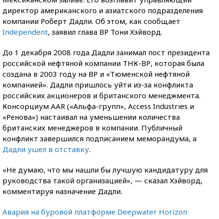
директор американского и азиатского подразделения
компании Роберт Дадли. Об этом, как сообщает
Independent
, заявил глава ВР Тони Хэйворд.
До 1 декабря 2008 года Дадли занимал пост президента
российской нефтяной компании ТНК-ВР, которая была
создана в 2003 году на ВР и «Тюменской нефтяной
компанией». Дадли пришлось уйти из-за конфликта
российских акционеров и британского менеджмента.
Консорциум AAR («Альфа-групп», Access Industries и
«Ренова») настаивал на уменьшении количества
британских менеджеров в компании. Публичный
конфликт завершился подписанием меморандума, а
Дадли ушел в отставку
.
«Не думаю, что мы нашли бы лучшую кандидатуру для
руководства такой организацией», — сказал Хэйворд,
комментируя назначение Дадли.
Авария на буровой платформе Deepwater Horizon