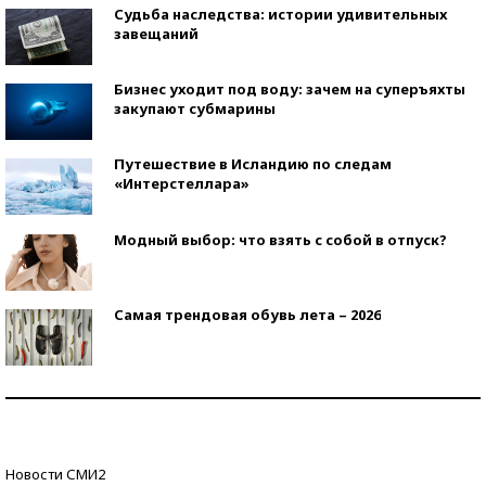
Судьба наследства: истории удивительных
завещаний
Бизнес уходит под воду: зачем на суперъяхты
закупают субмарины
Путешествие в Исландию по следам
«Интерстеллара»
Модный выбор: что взять с собой в отпуск?
Самая трендовая обувь лета – 2026
Знаменитости и бизнесмены, добившиеся успеха
со второй попытки
Как защититься от солнца на курорте?
Новости СМИ2