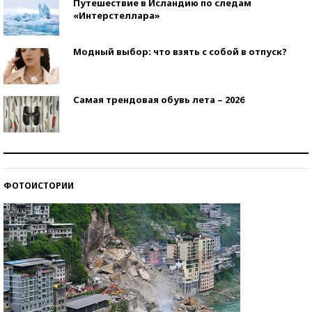
Путешествие в Исландию по следам
«Интерстеллара»
Модный выбор: что взять с собой в отпуск?
Самая трендовая обувь лета – 2026
Знаменитости и бизнесмены, добившиеся успеха
со второй попытки
ФОТОИСТОРИИ
Как защититься от солнца на курорте?