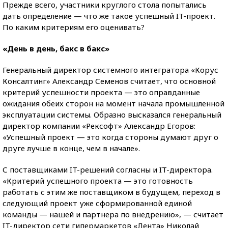
Прежде всего, участники круглого стола попытались
дать определение — что же такое успешный IT-проект.
По каким критериям его оценивать?
«День в день, бакс в бакс»
Генеральный директор системного интегратора «Корус
Консалтинг» Александр Семенов считает, что основной
критерий успешности проекта — это оправданные
ожидания обеих сторон на момент начала промышленной
эксплуатации системы. Образно высказался генеральный
директор компании «Рексофт» Александр Егоров:
«Успешный проект — это когда стороны думают друг о
друге лучше в конце, чем в начале».
С поставщиками IT-решений согласны и IT-директора.
«Критерий успешного проекта — это готовность
работать с этим же поставщиком в будущем, переход в
следующий проект уже сформированной единой
команды — нашей и партнера по внедрению», — считает
IT-директор сети гипермаркетов «Лента» Николай