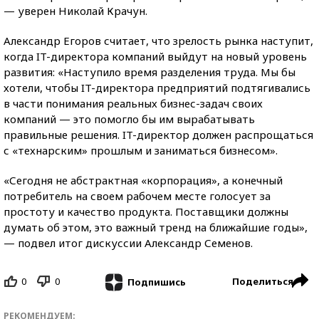
— уверен Николай Крачун.
Александр Егоров считает, что зрелость рынка наступит,
когда IT-директора компаний выйдут на новый уровень
развития: «Наступило время разделения труда. Мы бы
хотели, чтобы IT-директора предприятий подтягивались
в части понимания реальных бизнес-задач своих
компаний — это помогло бы им вырабатывать
правильные решения. IT-директор должен распрощаться
с «технарским» прошлым и заниматься бизнесом».
«Сегодня не абстрактная «корпорация», а конечный
потребитель на своем рабочем месте голосует за
простоту и качество продукта. Поставщики должны
думать об этом, это важный тренд на ближайшие годы»,
— подвел итог дискуссии Александр Семенов.
0
0
Поделиться
Подпишись
РЕКОМЕНДУЕМ: