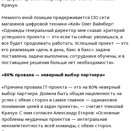
Крачун.
Немного иной позиции придерживается CIO сети
магазинов цифровой техники «Кей» Олег Вайнберг:
«Однажды генеральный директор мне сказал: критерий
успешного проекта — это если ты сейчас уволишься, а
все будет продолжать работать. Успешный проект — это
его реализация «день в день, бакс в бакс»: задача
поставлена, задача выполнена, сотрудники обучены, и в
поставщике решения больше нет необходимости».
«80% провала — неверный выбор партнера»
«Причина провала IT-проекта — это на 80% неверный
выбор партнера. Должна быть общая нацеленность на
успех с обеих сторон и самое главное — одинаковое
понимание целей и задач проекта», — считает Николай
Крачун. С ним согласен Александр Егоров: «Основные
проблемы неудачных проектов — интегральная
некомпетентность всей команды, с обеих сторон.