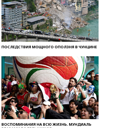
ПОСЛЕДСТВИЯ МОЩНОГО ОПОЛЗНЯ В ЧУНЦИНЕ
ВОСПОМИНАНИЯ НА ВСЮ ЖИЗНЬ. МУНДИАЛЬ