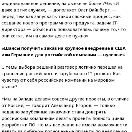
индивидуальное решение, на рынке не более 7%». «И
даже в этих случаях, — дополняет Олег Вайнберг, —
перед тем как запускать такой сложный процесс, как
создание нового программного продукта, задача IT-
директора — объяснить пользователям, почему то, что
они хотят, им на самом деле не нужно».
«Шансы получить заказ на крупное внедрение в США
или Германии для российской компании — нулевые»
С темы выбора решений разговор логично перешел на
сравнение российского и зарубежного IT-рынков. Как
чувствуют себя российские компании на мировом
рынке?
«Мы на Западе делаем совсем другие проекты, в отличие
от России, — говорит Александр Егоров. — Только
недавно зарубежные заказчики стали доверять
российским компаниям делать проекты полного цикла
разработки ПО. Но мы все равно не имеем возможности
делать за рубежом полноценные проекты по внедрению,