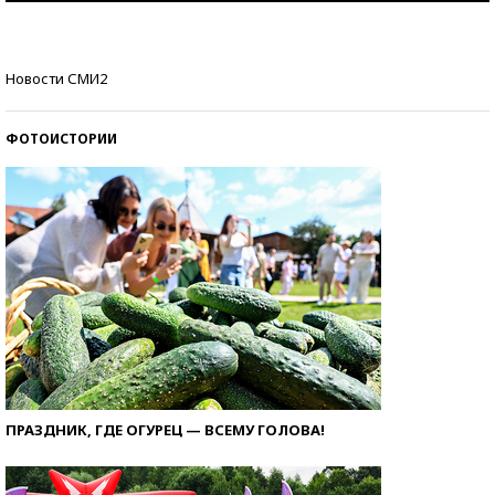
стобалльников?
Самые модные пляжи — 2026
Новости СМИ2
ФОТОИСТОРИИ
ПРАЗДНИК, ГДЕ ОГУРЕЦ — ВСЕМУ ГОЛОВА!