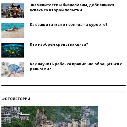
Знаменитости и бизнесмены, добившиеся
успеха со второй попытки
Как защититься от солнца на курорте?
Кто изобрел средства связи?
Как научить ребенка правильно обращаться с
деньгами?
Рекорды ЕГЭ: в каких регионах больше всего
стобалльников?
ФОТОИСТОРИИ
Самые модные пляжи — 2026