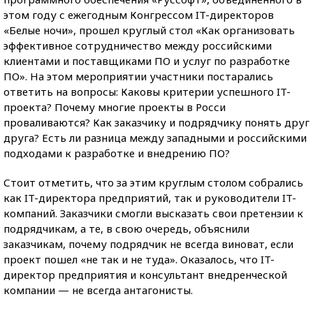
этом году с ежегодным Конгрессом IT-директоров
«Белые ночи», прошел круглый стол «Как организовать
эффективное сотрудничество между российскими
клиентами и поставщиками ПО и услуг по разработке
ПО». На этом мероприятии участники постарались
ответить на вопросы: Каковы критерии успешного IT-
проекта? Почему многие проекты в Росси
проваливаются? Как заказчику и подрядчику понять друг
друга? Есть ли разница между западными и российскими
подходами к разработке и внедрению ПО?
Стоит отметить, что за этим круглым столом собрались
как IT-директора предприятий, так и руководители IT-
компаний. Заказчики смогли высказать свои претензии к
подрядчикам, а те, в свою очередь, объяснили
заказчикам, почему подрядчик не всегда виноват, если
проект пошел «не так и не туда». Оказалось, что IT-
директор предприятия и консультант внедренческой
компании — не всегда антагонисты.