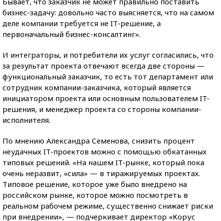
Бывает, что заказчик не может правильно поставить
бизнес-задачу: довольно часто выясняется, что на самом
деле компании требуется не IT-решение, а
первоначальный бизнес-консалтинг».
И интеграторы, и потребители их услуг согласились, что
за результат проекта отвечают всегда две стороны —
функциональный заказчик, то есть тот департамент или
сотрудник компании-заказчика, который является
инициатором проекта или основным пользователем IT-
решения, и менеджер проекта со стороны компании-
исполнителя.
По мнению Александра Семенова, снизить процент
неудачных IT-проектов можно с помощью обкатанных
типовых решений. «На нашем IT-рынке, который пока
очень неразвит, «сила» — в тиражируемых проектах.
Типовое решение, которое уже было внедрено на
российском рынке, которое можно посмотреть в
реальном рабочем режиме, существенно снижает риски
при внедрении», — подчеркивает директор «Корус