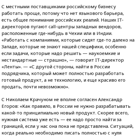
С местными поставщиками российскому бизнесу
работать проще, потому что нет языкового барьера,
есть общее понимание российских реалий. Наших IT-
директоров пугают call-центры западных вендоров,
расположенные где-нибудь в Чехии или в Индии.
«Работать с компаниями, которые сидят где-то далеко на
Западе, которые не знают нашей специфики, особенно
если задачи, которые надо решить — наукоемкие и
нестандартные — страшно», — говорит IT-директор
«Ленты». — «С другой стороны, найти в России
подрядчика, который может полностью разработать
готовый продукт, а не технологию, и еще красиво его
продать, почти невозможно».
С Николаем Крачуном не вполне согласен Александр
Егоров: «Как правило, в России не нужно разрабатывать
какой-то принципиально новый продукт. Скорее всего,
нужная система уже есть — ее надо просто найти за
границей, если у нас она пока не представлена. Ситуаций,
когда реально необходимо писать полностью с нуля