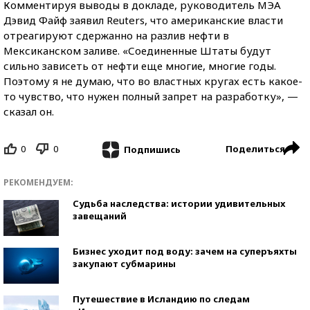
Комментируя выводы в докладе, руководитель МЭА
Дэвид Файф заявил Reuters, что американские власти
отреагируют сдержанно на разлив нефти в
Мексиканском заливе. «Соединенные Штаты будут
сильно зависеть от нефти еще многие, многие годы.
Поэтому я не думаю, что во властных кругах есть какое-
то чувство, что нужен полный запрет на разработку», —
сказал он.
0
0
Поделиться
Подпишись
РЕКОМЕНДУЕМ:
Судьба наследства: истории удивительных
завещаний
Бизнес уходит под воду: зачем на суперъяхты
закупают субмарины
Путешествие в Исландию по следам