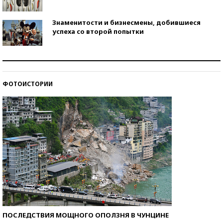
Знаменитости и бизнесмены, добившиеся
успеха со второй попытки
Как защититься от солнца на курорте?
ФОТОИСТОРИИ
Кто изобрел средства связи?
ПОСЛЕДСТВИЯ МОЩНОГО ОПОЛЗНЯ В ЧУНЦИНЕ