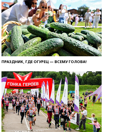
ПРАЗДНИК, ГДЕ ОГУРЕЦ — ВСЕМУ ГОЛОВА!