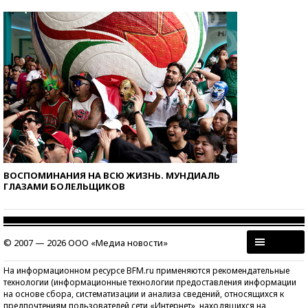
ВОСПОМИНАНИЯ НА ВСЮ ЖИЗНЬ. МУНДИАЛЬ
ГЛАЗАМИ БОЛЕЛЬЩИКОВ
© 2007 — 2026 ООО «Медиа новости»
На информационном ресурсе BFM.ru применяются рекомендательные
технологии (информационные технологии предоставления информации
на основе сбора, систематизации и анализа сведений, относящихся к
предпочтениям пользователей сети «Интернет», находящихся на