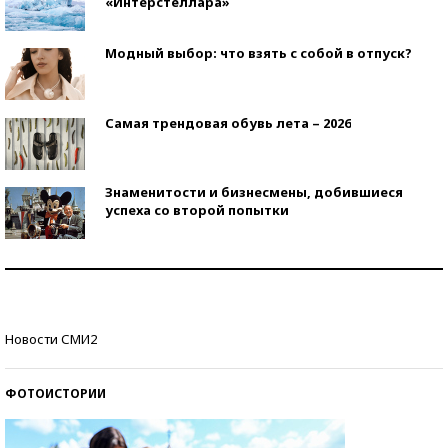
«Интерстеллара»
Модный выбор: что взять с собой в отпуск?
Самая трендовая обувь лета – 2026
Знаменитости и бизнесмены, добившиеся
успеха со второй попытки
Как защититься от солнца на курорте?
Кто изобрел средства связи?
Новости СМИ2
ФОТОИСТОРИИ