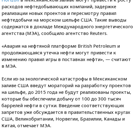
расходов нефтедобывающих компаний, задержке
реализации новых проектов и пересмотру правил
нефтедобычи на морском шельфе США. Такие выводы
содержатся в докладе Международного энергетического
агентства (МЭА), сообщило агентство Reuters.
«Авария на нефтяной платформе Вritish Рetroleum и
продолжающаяся утечка нефти могут привести к
изменению правил игры в поставках нефти», — считают
в МЭА.
Если из-за экологической катастрофы в Мексиканском
заливе США введут мораторий на разработку проектов
на шельфе, до 2015 года не будут реализованы проекты,
которые бы обеспечили добычу от 100 до 300 тысяч
баррелей нефти в сутки. Введение соответствующих
запретов уже обсуждается в правительственных кругах
США, Великобритании, Норвегии, Бразилии, Канады и
Китая, отмечает МЭА.