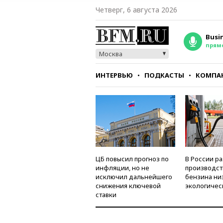
Четверг, 6 августа 2026
Busi
прям
Москва
ИНТЕРВЬЮ
ПОДКАСТЫ
КОМПА
СТИЛЬ
ТЕСТЫ
ЦБ повысил прогноз по
В России р
инфляции, но не
производст
исключил дальнейшего
бензина ни
снижения ключевой
экологичес
ставки