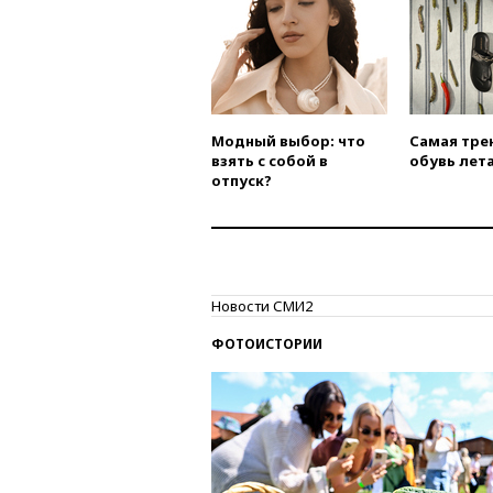
Модный выбор: что
Самая тре
взять с собой в
обувь лета
отпуск?
Новости СМИ2
ФОТОИСТОРИИ