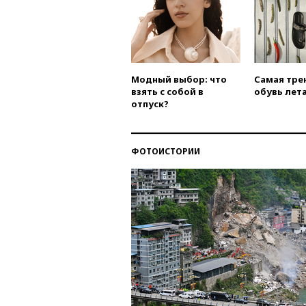
Модный выбор: что
Самая тре
взять с собой в
обувь лета
отпуск?
ФОТОИСТОРИИ