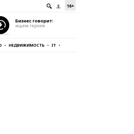
16+
Бизнес говорит:
ищем героев
О
НЕДВИЖИМОСТЬ
IT