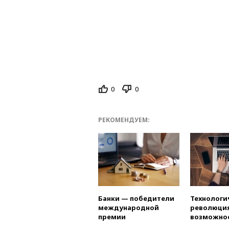
0
0
РЕКОМЕНДУЕМ:
Банки — победители
Технологи
международной
революция
премии
возможно