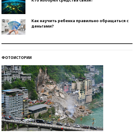
Как научить ребенка правильно обращаться с
деньгами?
Рекорды ЕГЭ: в каких регионах больше всего
стобалльников?
ФОТОИСТОРИИ
Самые модные пляжи — 2026