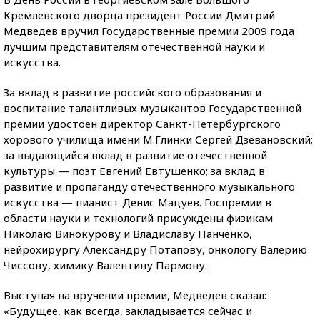
Кремлевского дворца президент России Дмитрий
Медведев вручил Государственные премии 2009 года
лучшим представителям отечественной науки и
искусства.
За вклад в развитие российского образования и
воспитание талантливых музыкантов Государственной
премии удостоен директор Санкт-Петербургского
хорового училища имени М.Глинки Сергей Дзевановский;
за выдающийся вклад в развитие отечественной
культуры — поэт Евгений Евтушенко; за вклад в
развитие и пропаганду отечественного музыкального
искусства — пианист Денис Мацуев. Госпремии в
области науки и технологий присуждены физикам
Николаю Винокурову и Владиславу Панченко,
нейрохирургу Александру Потапову, онкологу Валерию
Чиссову, химику Валентину Пармону.
Выступая на вручении премии, Медведев сказал:
«Будущее, как всегда, закладывается сейчас и