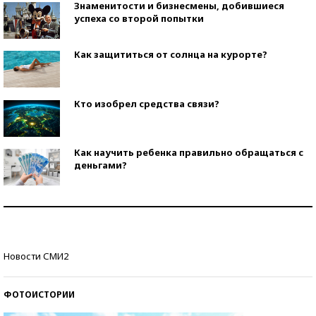
Знаменитости и бизнесмены, добившиеся
успеха со второй попытки
Как защититься от солнца на курорте?
Кто изобрел средства связи?
Как научить ребенка правильно обращаться с
деньгами?
Рекорды ЕГЭ: в каких регионах больше всего
стобалльников?
Самые модные пляжи — 2026
Новости СМИ2
ФОТОИСТОРИИ