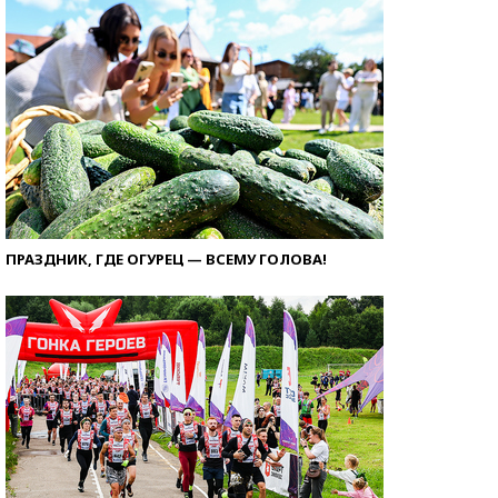
ПРАЗДНИК, ГДЕ ОГУРЕЦ — ВСЕМУ ГОЛОВА!