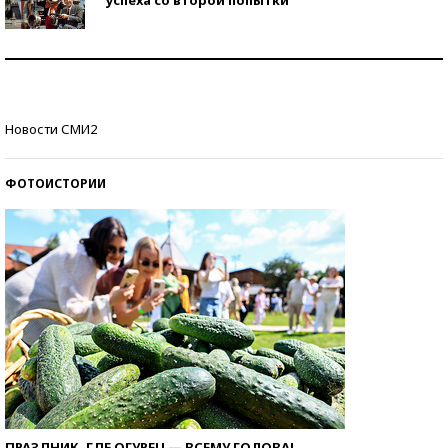
Как защититься от солнца на курорте?
Кто изобрел средства связи?
Новости СМИ2
ФОТОИСТОРИИ
ПРАЗДНИК, ГДЕ ОГУРЕЦ — ВСЕМУ ГОЛОВА!