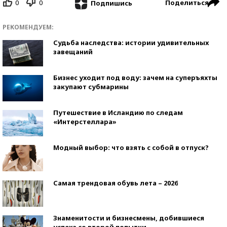
0
0
Поделиться
Подпишись
РЕКОМЕНДУЕМ:
Судьба наследства: истории удивительных
завещаний
Бизнес уходит под воду: зачем на суперъяхты
закупают субмарины
Путешествие в Исландию по следам
«Интерстеллара»
Модный выбор: что взять с собой в отпуск?
Самая трендовая обувь лета – 2026
Знаменитости и бизнесмены, добившиеся
успеха со второй попытки