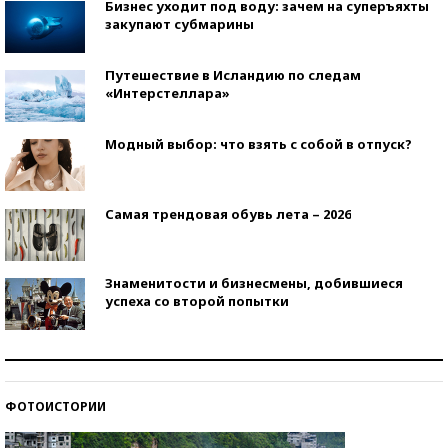
Бизнес уходит под воду: зачем на суперъяхты
закупают субмарины
Путешествие в Исландию по следам
«Интерстеллара»
Модный выбор: что взять с собой в отпуск?
Самая трендовая обувь лета – 2026
Знаменитости и бизнесмены, добившиеся
успеха со второй попытки
Как защититься от солнца на курорте?
ФОТОИСТОРИИ
Кто изобрел средства связи?