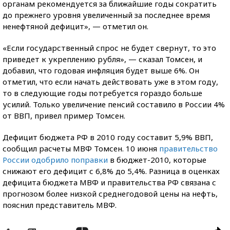
органам рекомендуется за ближайшие годы сократить
до прежнего уровня увеличенный за последнее время
ненефтяной дефицит», — отметил он.
«Если государственный спрос не будет свернут, то это
приведет к укреплению рубля», — сказал Томсен, и
добавил, что годовая инфляция будет выше 6%. Он
отметил, что если начать действовать уже в этом году,
то в следующие годы потребуется гораздо больше
усилий. Только увеличение пенсий составило в России 4%
от ВВП, привел пример Томсен.
Дефицит бюджета РФ в 2010 году составит 5,9% ВВП,
сообщил расчеты МВФ Томсен. 10 июня
правительство
России одобрило поправки
в бюджет-2010, которые
снижают его дефицит с 6,8% до 5,4%. Разница в оценках
дефицита бюджета МВФ и правительства РФ связана с
прогнозом более низкой среднегодовой цены на нефть,
пояснил представитель МВФ.