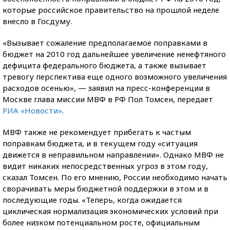
которые российское правительство на прошлой неделе
внесло в Госдуму.
«Вызывает сожаление предполагаемое поправками в
бюджет на 2010 год дальнейшее увеличение ненефтяного
дефицита федерального бюджета, а также вызывает
тревогу перспектива еще одного возможного увеличения
расходов осенью», — заявил на пресс-конференции в
Москве глава миссии МВФ в РФ Пол Томсен, передает
РИА «Новости»
.
МВФ также не рекомендует прибегать к частым
поправкам бюджета, и в текущем году «ситуация
движется в неправильном направлении». Однако МВФ не
видит никаких непосредственных угроз в этом году,
сказал Томсен. По его мнению, России необходимо начать
сворачивать меры бюджетной поддержки в этом и в
последующие годы. «Теперь, когда ожидается
циклическая нормализация экономических условий при
более низком потенциальном росте, официальным