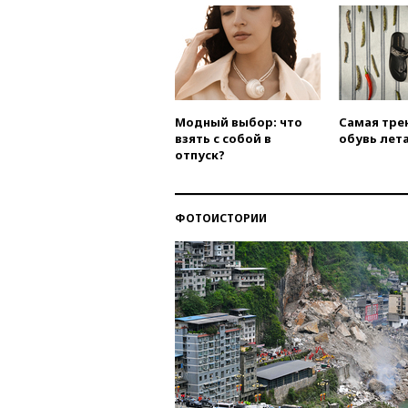
Модный выбор: что
Самая тре
взять с собой в
обувь лета
отпуск?
ФОТОИСТОРИИ