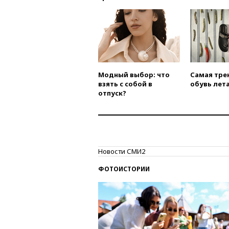
Модный выбор: что
Самая тре
взять с собой в
обувь лета
отпуск?
Новости СМИ2
ФОТОИСТОРИИ