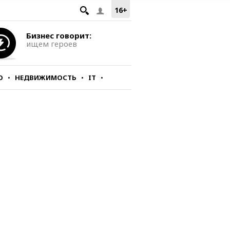
16+
Бизнес говорит:
ищем героев
О
НЕДВИЖИМОСТЬ
IT