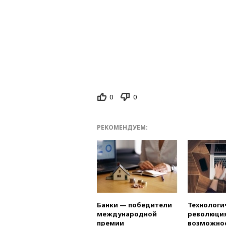
0
0
РЕКОМЕНДУЕМ:
Банки — победители
Технологи
международной
революция
премии
возможно