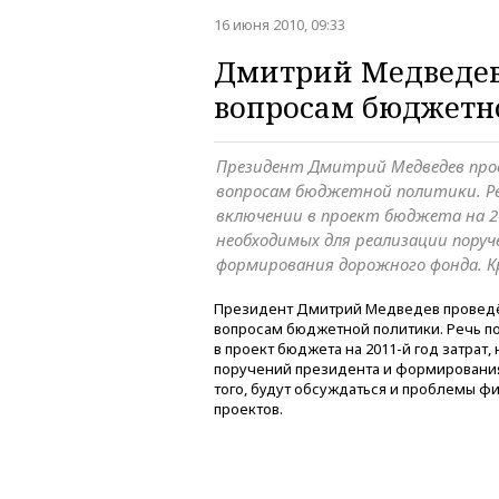
16 июня 2010, 09:33
Дмитрий Медведев
вопросам бюджетн
Президент Дмитрий Медведев пров
вопросам бюджетной политики. Ре
включении в проект бюджета на 2
необходимых для реализации поруч
формирования дорожного фонда. К
Президент Дмитрий Медведев проведё
вопросам бюджетной политики. Речь по
в проект бюджета на 2011-й год затра
поручений президента и формировани
того, будут обсуждаться и проблемы 
проектов.