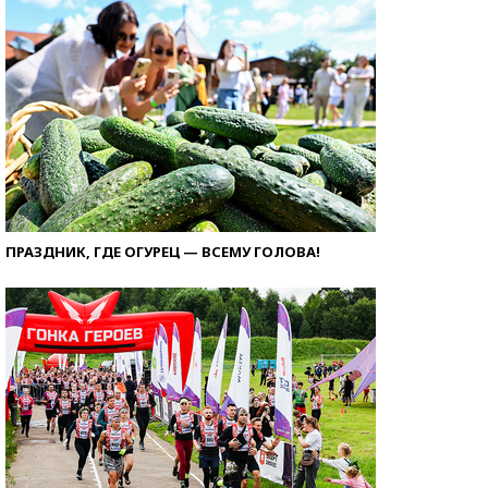
ПРАЗДНИК, ГДЕ ОГУРЕЦ — ВСЕМУ ГОЛОВА!