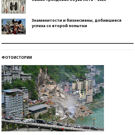
Знаменитости и бизнесмены, добившиеся
успеха со второй попытки
Как защититься от солнца на курорте?
ФОТОИСТОРИИ
Кто изобрел средства связи?