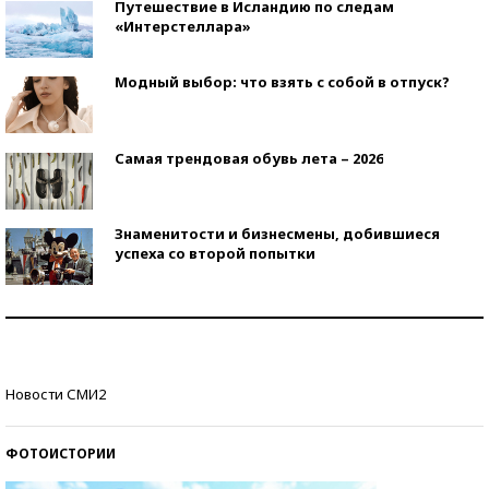
Путешествие в Исландию по следам
«Интерстеллара»
Модный выбор: что взять с собой в отпуск?
Самая трендовая обувь лета – 2026
Знаменитости и бизнесмены, добившиеся
успеха со второй попытки
Как защититься от солнца на курорте?
Кто изобрел средства связи?
Новости СМИ2
ФОТОИСТОРИИ