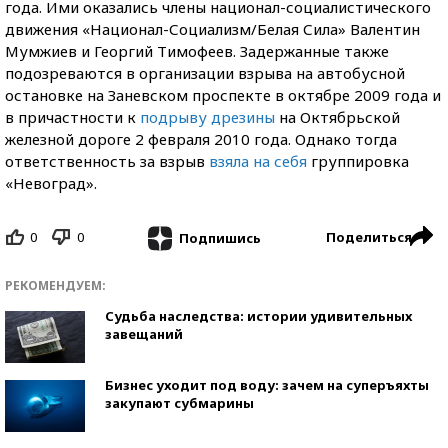
года. Ими оказались члены национал-социалистического
движения «Национал-Социализм/Белая Сила» Валентин
Мумжиев и Георгий Тимофеев. Задержанные также
подозреваются в организации взрыва на автобусной
остановке на Заневском проспекте в октябре 2009 года и
в причастности к
подрыву дрезины
на Октябрьской
железной дороге 2 февраля 2010 года. Однако тогда
ответственность за взрыв
взяла на себя
группировка
«Невоград».
0
0
Поделиться
Подпишись
РЕКОМЕНДУЕМ:
Судьба наследства: истории удивительных
завещаний
Бизнес уходит под воду: зачем на суперъяхты
закупают субмарины