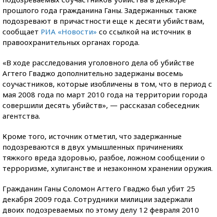
прошлого года гражданина Ганы. Задержанных также
подозревают в причастности еще к десяти убийствам,
сообщает
РИА «Новости»
со ссылкой на источник в
правоохранительных органах города.
«В ходе расследования уголовного дела об убийстве
Агтего Гваджо дополнительно задержаны восемь
соучастников, которые изобличены в том, что в период с
мая 2008 года по март 2010 года на территории города
совершили десять убийств», — рассказал собеседник
агентства.
Кроме того, источник отметил, что задержанные
подозреваются в двух умышленных причинениях
тяжкого вреда здоровью, разбое, ложном сообщении о
терроризме, хулиганстве и незаконном хранении оружия.
Гражданин Ганы Соломон Агтего Гваджо был убит 25
декабря 2009 года. Сотрудники милиции задержали
двоих подозреваемых по этому делу 12 февраля 2010