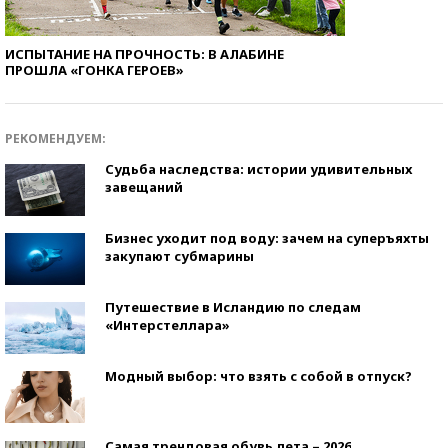
ИСПЫТАНИЕ НА ПРОЧНОСТЬ: В АЛАБИНЕ
ПРОШЛА «ГОНКА ГЕРОЕВ»
РЕКОМЕНДУЕМ:
Судьба наследства: истории удивительных
завещаний
Бизнес уходит под воду: зачем на суперъяхты
закупают субмарины
Путешествие в Исландию по следам
«Интерстеллара»
Модный выбор: что взять с собой в отпуск?
Самая трендовая обувь лета – 2026