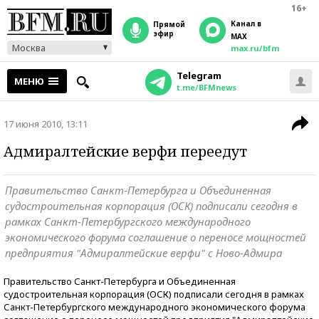
16+
Канал в
прямой
эфир
MAX
Москва
max.ru/bfm
Telegram
МЕНЮ
t.me/BFMnews
17 июня 2010, 13:11
Адмиралтейские верфи переедут
Правительство Санкт-Петербурга и Объединенная
судостроительная корпорация (ОСК) подписали сегодня в
рамках Санкт-Петербургского международного
экономического форума соглашение о переносе мощностей
предприятия "Адмиралтейские верфи" с Ново-Адмира
Правительство Санкт-Петербурга и Объединенная
судостроительная корпорация (ОСК) подписали сегодня в рамках
Санкт-Петербургского международного экономического форума