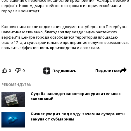
соглашение о переносе мощностей предприятия "Адмиралтейские
верфи" с Ново-Адмиралтейского острова в исторической части
города в Кронштадт.
Как пояснила после подписания документа губернатор Петербурга
Валентина Матвиенко, благодаря переезду "Адмиралтейских
верфей" в центре города освободится территория площадью
около 17 га, а судостроительное предприятие получит возможность
повысить эффективность производства и логистики.
0
0
Поделиться
Подпишись
РЕКОМЕНДУЕМ:
Судьба наследства: истории удивительных
завещаний
Бизнес уходит под воду: зачем на суперъяхты
закупают субмарины