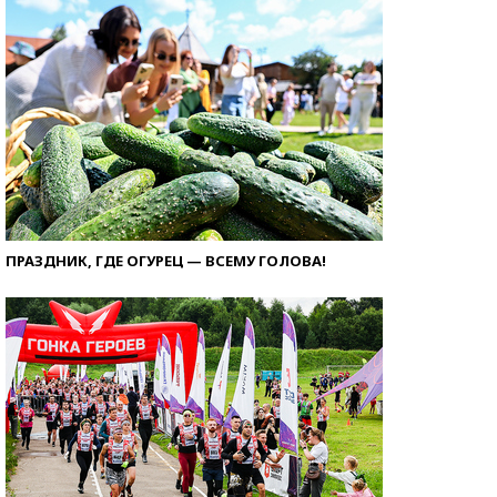
ПРАЗДНИК, ГДЕ ОГУРЕЦ — ВСЕМУ ГОЛОВА!