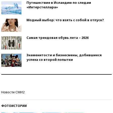
Путешествие в Исландию по следам
«Интерстеллара»
Модный выбор: что взять с собой в отпуск?
Самая трендовая обувь лета – 2026
Знаменитости и бизнесмены, добившиеся
успеха со второй попытки
Как защититься от солнца на курорте?
Кто изобрел средства связи?
Новости СМИ2
ФОТОИСТОРИИ