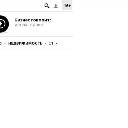
16+
Бизнес говорит:
ищем героев
О
НЕДВИЖИМОСТЬ
IT