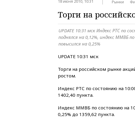
18 июня 2010, 10:31
Рынки
Фи
Торги на российск
UPDATE 10:31 мск Индекс РТС по со
поднялся на 0,12%, индекс ММВБ по
повысился на 0,25%
UPDATE 10:31 мск
Торги на российском рынке акци
ростом.
Индекс РТС по состоянию на 10:0
1402,40 пункта.
Индекс ММВБ по состоянию на 10
0,25% до 1359,62 пункта.