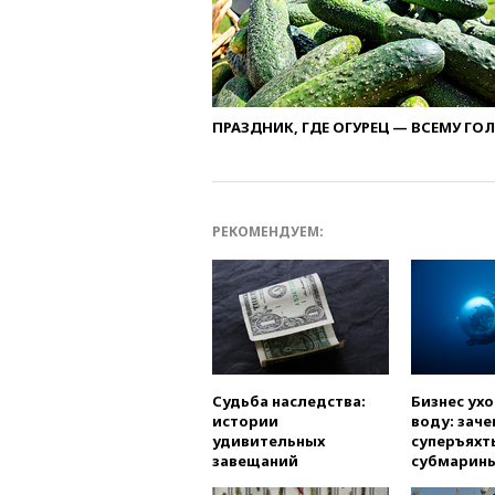
ПРАЗДНИК, ГДЕ ОГУРЕЦ — ВСЕМУ ГО
РЕКОМЕНДУЕМ:
Судьба наследства:
Бизнес ух
истории
воду: заче
удивительных
суперъяхт
завещаний
субмарин