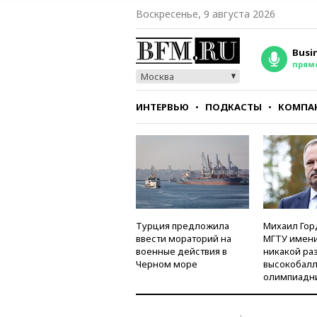
Воскресенье, 9 августа 2026
Busi
прям
Москва
ИНТЕРВЬЮ
ПОДКАСТЫ
КОМПА
СТИЛЬ
ТЕСТЫ
Турция предложила
Михаил Гор
ввести мораторий на
МГТУ имени
военные действия в
никакой ра
Черном море
высокобалл
олимпиадн