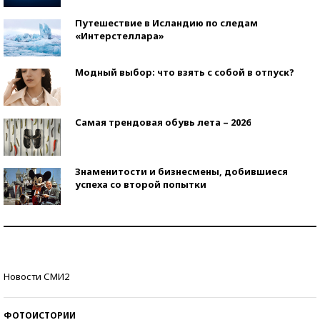
Путешествие в Исландию по следам
«Интерстеллара»
Модный выбор: что взять с собой в отпуск?
Самая трендовая обувь лета – 2026
Знаменитости и бизнесмены, добившиеся
успеха со второй попытки
Как защититься от солнца на курорте?
Кто изобрел средства связи?
Новости СМИ2
ФОТОИСТОРИИ