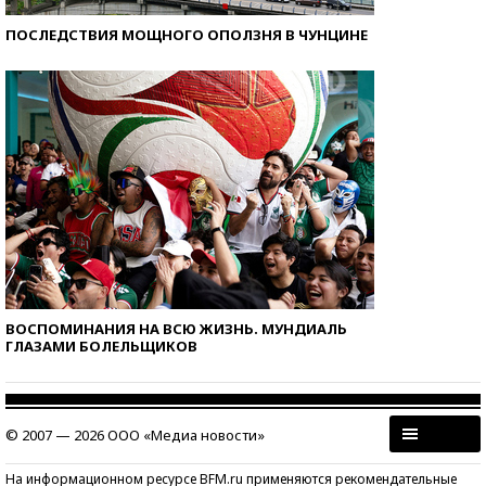
ПОСЛЕДСТВИЯ МОЩНОГО ОПОЛЗНЯ В ЧУНЦИНЕ
ВОСПОМИНАНИЯ НА ВСЮ ЖИЗНЬ. МУНДИАЛЬ
ГЛАЗАМИ БОЛЕЛЬЩИКОВ
© 2007 — 2026 ООО «Медиа новости»
На информационном ресурсе BFM.ru применяются рекомендательные