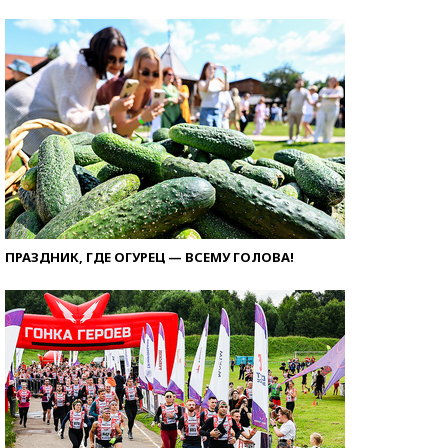
ПРАЗДНИК, ГДЕ ОГУРЕЦ — ВСЕМУ ГОЛОВА!