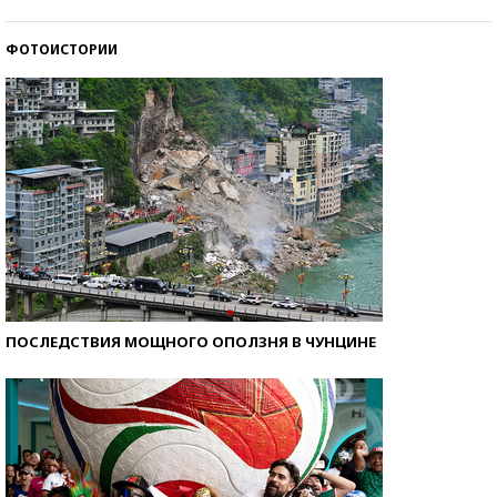
ФОТОИСТОРИИ
Кто изобрел средства связи?
ПОСЛЕДСТВИЯ МОЩНОГО ОПОЛЗНЯ В ЧУНЦИНЕ