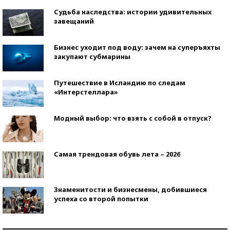
Судьба наследства: истории удивительных
завещаний
Бизнес уходит под воду: зачем на суперъяхты
закупают субмарины
Путешествие в Исландию по следам
«Интерстеллара»
Модный выбор: что взять с собой в отпуск?
Самая трендовая обувь лета – 2026
Знаменитости и бизнесмены, добившиеся
успеха со второй попытки
Как защититься от солнца на курорте?