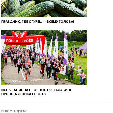
ПРАЗДНИК, ГДЕ ОГУРЕЦ — ВСЕМУ ГОЛОВА!
ИСПЫТАНИЕ НА ПРОЧНОСТЬ: В АЛАБИНЕ
ПРОШЛА «ГОНКА ГЕРОЕВ»
РЕКОМЕНДУЕМ: