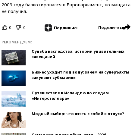
2009 году баллотировался в Европарламент, но мандата
не получил.
0
0
Поделиться
Подпишись
РЕКОМЕНДУЕМ:
Судьба наследства: истории удивительных
завещаний
Бизнес уходит под воду: зачем на суперъяхты
закупают субмарины
Путешествие в Исландию по следам
«Интерстеллара»
Модный выбор: что взять с собой в отпуск?
Самая трендовая обувь лета – 2026