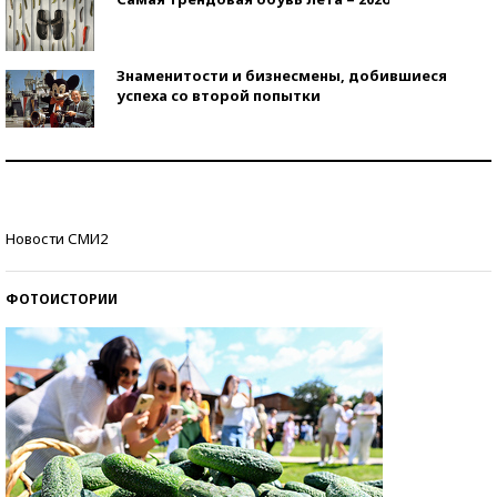
Знаменитости и бизнесмены, добившиеся
успеха со второй попытки
Как защититься от солнца на курорте?
Кто изобрел средства связи?
Новости СМИ2
ФОТОИСТОРИИ