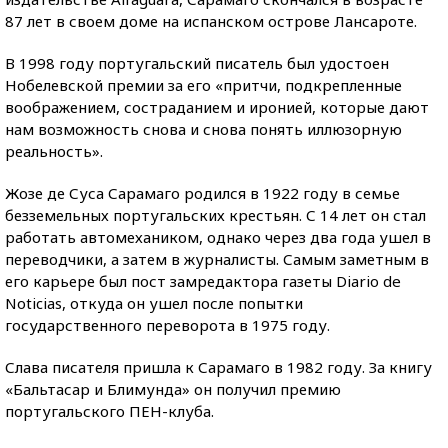
87 лет в своем доме на испанском острове Лансароте.
В 1998 году португальский писатель был удостоен
Нобелевской премии за его «притчи, подкрепленные
воображением, состраданием и иронией, которые дают
нам возможность снова и снова понять иллюзорную
реальность».
Жозе де Суса Сарамаго родился в 1922 году в семье
безземельных португальских крестьян. С 14 лет он стал
работать автомехаником, однако через два года ушел в
переводчики, а затем в журналисты. Самым заметным в
его карьере был пост замредактора газеты Diario de
Noticias, откуда он ушел после попытки
государственного переворота в 1975 году.
Слава писателя пришла к Сарамаго в 1982 году. За книгу
«Бальтасар и Блимунда» он получил премию
португальского ПЕН-клуба.