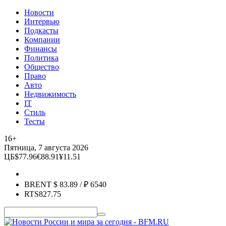
Новости
Интервью
Подкасты
Компании
Финансы
Политика
Общество
Право
Авто
Недвижимость
IT
Стиль
Тесты
16+
Пятница, 7 августа 2026
ЦБ
$
77.96
€
88.91
¥
11.51
BRENT
$
83.89
/ ₽
6540
RTS
827.75