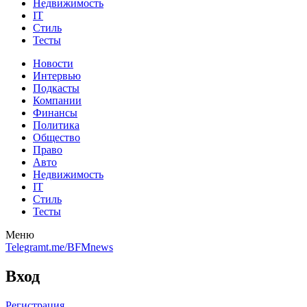
Недвижимость
IT
Стиль
Тесты
Новости
Интервью
Подкасты
Компании
Финансы
Политика
Общество
Право
Авто
Недвижимость
IT
Стиль
Тесты
Меню
Telegram
t.me/BFMnews
Вход
Регистрация