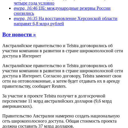
четыре года условно
вчера, 16:46
ЦБ: международные резервы России
снизились
вчера, 16:35
На восстановление Херсонской области
направят 6,8 млрд рублей
Все новости »
Австралийское правительство и Telstra договорились об
участии компании в развитии в стране широкополосной сети
доступа в Интернет
Австралийское правительство и Telstra договорились об
участии компании в развитии в стране широкополосной сети
доступа в Интернет. Согласно договору, Telstra заменит свои
сети на оптоволоконные, а затем будет отдавать их в аренду
правительству, сообщает Reuters.
За участие в проекте Telstra получит в долгосрочной
перспективе 11 млрд австралийских долларов (9,6 млрд
американских).
Правительство Австралии намерено создать национальную
сеть широкополосного доступа. Общая стоимость проекта
должна составить 37 млрд долларов.