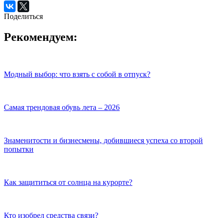
Поделиться
Рекомендуем:
Модный выбор: что взять с собой в отпуск?
Самая трендовая обувь лета – 2026
Знаменитости и бизнесмены, добившиеся успеха со второй
попытки
Как защититься от солнца на курорте?
Кто изобрел средства связи?