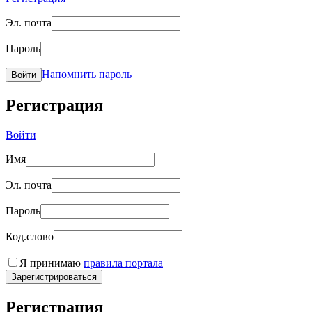
Эл. почта
Пароль
Напомнить пароль
Войти
Регистрация
Войти
Имя
Эл. почта
Пароль
Код.слово
Я принимаю
правила портала
Зарегистрироваться
Регистрация