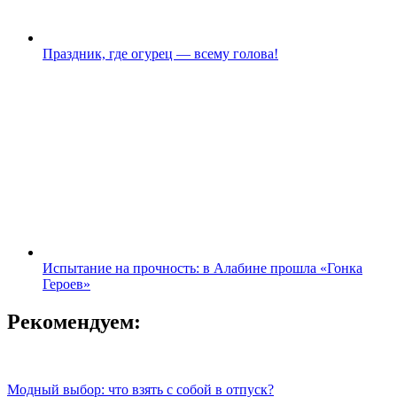
Праздник, где огурец — всему голова!
Испытание на прочность: в Алабине прошла «Гонка
Героев»
Рекомендуем:
Модный выбор: что взять с собой в отпуск?