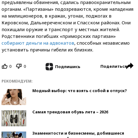
предъявлены обвинения, сдались правоохранительным
органам. «Партизаны» подозреваются, кроме нападения
на милиционеров, в кражах, угонах, поджогах в
Кировском, Дальнереченском и Спасском районах. Они
похищали оружие и транспорт у местных жителей.
Родственники погибших «приморских партизан»
собирают деньги на адвокатов
, способных независимо
установить причины гибели их близких.
0
0
Поделиться
Подпишись
РЕКОМЕНДУЕМ:
Модный выбор: что взять с собой в отпуск?
Самая трендовая обувь лета – 2026
Знаменитости и бизнесмены, добившиеся