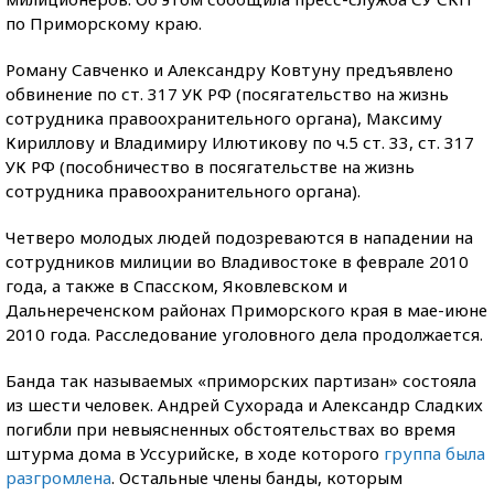
по Приморскому краю.
Роману Савченко и Александру Ковтуну предъявлено
обвинение по ст. 317 УК РФ (посягательство на жизнь
сотрудника правоохранительного органа), Максиму
Кириллову и Владимиру Илютикову по ч.5 ст. 33, ст. 317
УК РФ (пособничество в посягательстве на жизнь
сотрудника правоохранительного органа).
Четверо молодых людей подозреваются в нападении на
сотрудников милиции во Владивостоке в феврале 2010
года, а также в Спасском, Яковлевском и
Дальнереченском районах Приморского края в мае-июне
2010 года. Расследование уголовного дела продолжается.
Банда так называемых «приморских партизан» состояла
из шести человек. Андрей Сухорада и Александр Сладких
погибли при невыясненных обстоятельствах во время
штурма дома в Уссурийске, в ходе которого
группа была
разгромлена
. Остальные члены банды, которым