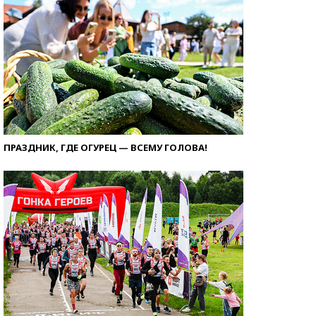
ПРАЗДНИК, ГДЕ ОГУРЕЦ — ВСЕМУ ГОЛОВА!