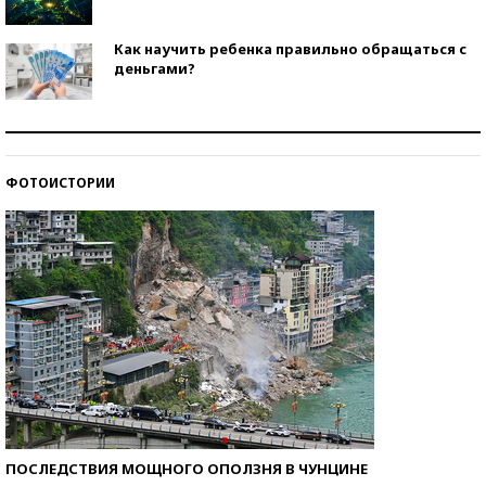
Как научить ребенка правильно обращаться с
деньгами?
Рекорды ЕГЭ: в каких регионах больше всего
стобалльников?
ФОТОИСТОРИИ
Самые модные пляжи — 2026
ПОСЛЕДСТВИЯ МОЩНОГО ОПОЛЗНЯ В ЧУНЦИНЕ