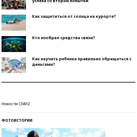
успеха со второй попытки
Как защититься от солнца на курорте?
Кто изобрел средства связи?
Как научить ребенка правильно обращаться с
деньгами?
Рекорды ЕГЭ: в каких регионах больше всего
стобалльников?
Самые модные пляжи — 2026
Новости СМИ2
ФОТОИСТОРИИ