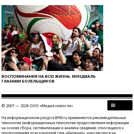
ВОСПОМИНАНИЯ НА ВСЮ ЖИЗНЬ. МУНДИАЛЬ
ГЛАЗАМИ БОЛЕЛЬЩИКОВ
© 2007 — 2026 ООО «Медиа новости»
На информационном ресурсе BFM.ru применяются рекомендательные
технологии (информационные технологии предоставления информации
на основе сбора, систематизации и анализа сведений, относящихся к
предпочтениям пользователей сети «Интернет», находящихся на