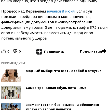
банка уверено, что трейдер действовал в одиночку.
Процесс над Кервьелем
начался 8 июня.
Если суд
признает трейдера виновным в мошенничестве,
фальсификации документов и «злоупотреблении
доверием», ему грозят 5 лет тюрьмы, штраф в 375 тысяч
евро и необходимость возместить 4,9 млрд евро
потенциального ущерба.
0
0
Поделиться
Подпишись
РЕКОМЕНДУЕМ:
Модный выбор: что взять с собой в отпуск?
Самая трендовая обувь лета – 2026
Знаменитости и бизнесмены, добившиеся
успеха со второй попытки