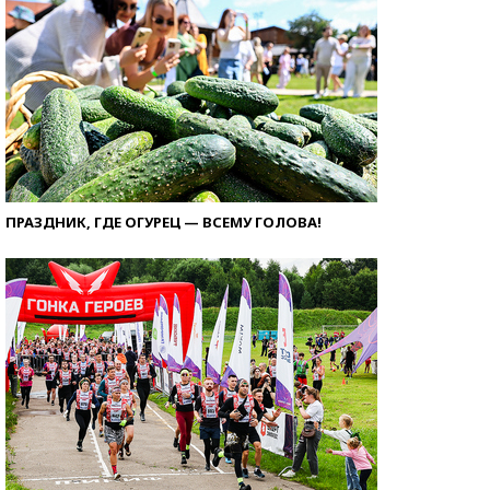
ПРАЗДНИК, ГДЕ ОГУРЕЦ — ВСЕМУ ГОЛОВА!