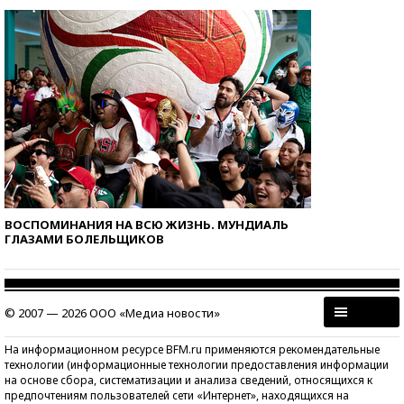
ВОСПОМИНАНИЯ НА ВСЮ ЖИЗНЬ. МУНДИАЛЬ
ГЛАЗАМИ БОЛЕЛЬЩИКОВ
© 2007 — 2026 ООО «Медиа новости»
На информационном ресурсе BFM.ru применяются рекомендательные
технологии (информационные технологии предоставления информации
на основе сбора, систематизации и анализа сведений, относящихся к
предпочтениям пользователей сети «Интернет», находящихся на