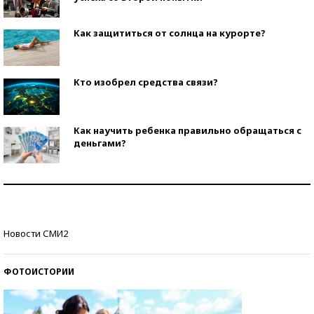
Как защититься от солнца на курорте?
Кто изобрел средства связи?
Как научить ребенка правильно обращаться с
деньгами?
Рекорды ЕГЭ: в каких регионах больше всего
стобалльников?
Самые модные пляжи — 2026
Новости СМИ2
ФОТОИСТОРИИ