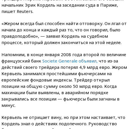
начальник Эрик Кордель на заседании суда в Париже,
пишет Reuters.
«Жером всегда был способен найти отговорку. Он лгал от
начала до конца и каждый раз то, что он говорил, было
правдоподобно», — заявил Кордель на судебном
процессе, который должен закончиться на этой неделе.
Напомним, в конце января 2008 года второй по величине
французский банк
Societe Generale объявил,
что из-за
действий своего трейдера потерял 4,9 млрд евро. Жером
Кервьель занимался простейшими фьючерсами на
европейские фондовые индексы. Трейдер открыл
позиции на общую сумму около 50 млрд евро. Когда
махинации были выявлены, в аварийном порядке
закрывались все позиции — фьючерсы были загнаны в
минуc.
Кервьель не отрицает вину, но при этом настаивает, что
Кордель знал о действиях подопечного. Руководство