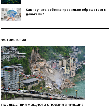
Как научить ребенка правильно обращаться с
деньгами?
Рекорды ЕГЭ: в каких регионах больше всего
стобалльников?
ФОТОИСТОРИИ
Самые модные пляжи — 2026
ПОСЛЕДСТВИЯ МОЩНОГО ОПОЛЗНЯ В ЧУНЦИНЕ