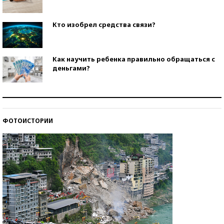
Кто изобрел средства связи?
Как научить ребенка правильно обращаться с
деньгами?
Рекорды ЕГЭ: в каких регионах больше всего
стобалльников?
ФОТОИСТОРИИ
Самые модные пляжи — 2026