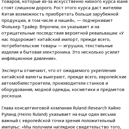
товаров, которые из-за искусственно низкого курса юаня
стоят слишком дорого. Рост этого курса даст жителям
Китая возможность приобретать больше зарубежной
продукции, в том числе и нашей», — подчеркивает
Фолькер Трайер. Впрочем, он указывает и на
отрицательные последствия вероятной ревальвации: «У
нас подорожает китайский импорт, прежде всего,
потребительские товары — игрушки, текстильные
изделия и бытовая электроника. Это несколько усилит
инфляционное давление».
Эксперты отмечают, что от ожидаемого укрепления
китайской валюты выиграют, прежде всего, европейские
автомобилестроители, производители станков и
оборудования, модной одежды, косметики и предметов
роскоши.
Глава консалтинговой компании Ruland-Research Хайно
Руланд (Heino Ruland) указывает на еще один весьма
важный с европейской точки зрения положительный
импульс: «Мы получили наглядное свидетельство того,