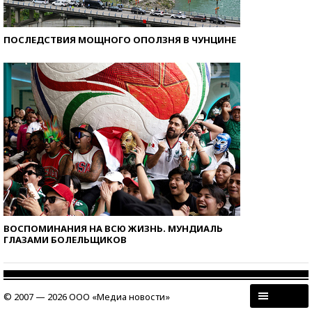
ПОСЛЕДСТВИЯ МОЩНОГО ОПОЛЗНЯ В ЧУНЦИНЕ
ВОСПОМИНАНИЯ НА ВСЮ ЖИЗНЬ. МУНДИАЛЬ
ГЛАЗАМИ БОЛЕЛЬЩИКОВ
© 2007 — 2026 ООО «Медиа новости»