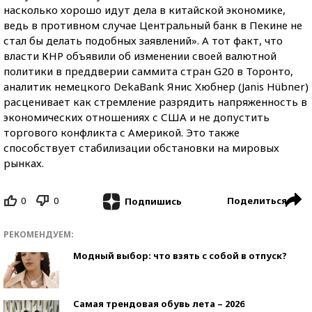
насколько хорошо идут дела в китайской экономике,
ведь в противном случае Центральный банк в Пекине не
стал бы делать подобных заявлений». А тот факт, что
власти КНР объявили об изменении своей валютной
политики в преддверии саммита стран G20 в Торонто,
аналитик немецкого DekaBank Янис Хюбнер (Janis Hübner)
расценивает как стремление разрядить напряженность в
экономических отношениях с США и не допустить
торгового конфликта с Америкой. Это также
способствует стабилизации обстановки на мировых
рынках.
0
0
Поделиться
Подпишись
РЕКОМЕНДУЕМ:
Модный выбор: что взять с собой в отпуск?
Самая трендовая обувь лета – 2026