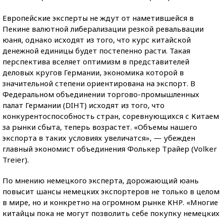
Европейские эксперты не ждут от наметившейся в
Пекине валютной либерализации резкой ревальвации
юаня, однако исходят из того, что курс китайской
денежной единицы будет постепенно расти. Такая
перспектива вселяет оптимизм в представителей
деловых кругов Германии, экономика которой в
значительной степени ориентирована на экспорт. В
Федеральном объединении торгово-промышленных
палат Германии (DIHT) исходят из того, что
конкурентоспособность стран, соревнующихся с Китаем
за рынки сбыта, теперь возрастет. «Объемы нашего
экспорта в таких условиях увеличатся», — убежден
главный экономист объединения Фолькер Трайер (Volker
Treier).
По мнению немецкого эксперта, дорожающий юань
повысит шансы немецких экспортеров не только в целом
в мире, но и конкретно на огромном рынке КНР. «Многие
китайцы пока не могут позволить себе покупку немецких