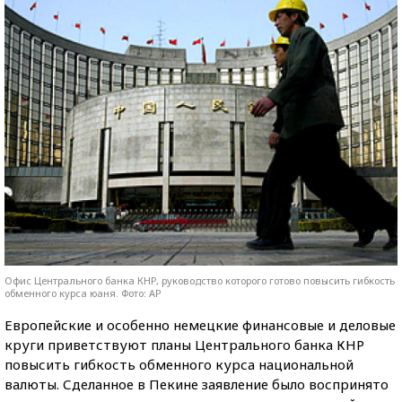
Офис Центрального банка КНР, руководство которого готово повысить гибкость
обменного курса юаня. Фото: AP
Европейские и особенно немецкие финансовые и деловые
круги приветствуют планы Центрального банка КНР
повысить гибкость обменного курса национальной
валюты. Сделанное в Пекине заявление было воспринято