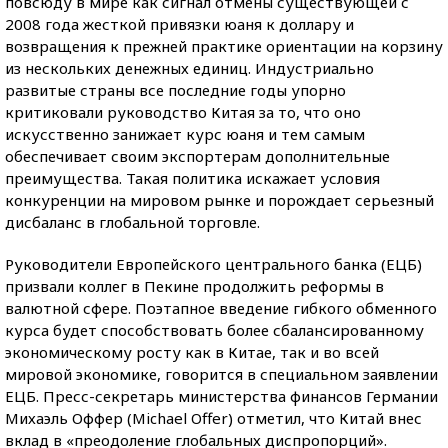
повсюду в мире как сигнал отмены существующей с
2008 года жесткой привязки юаня к доллару и
возвращения к прежней практике ориентации на корзину
из нескольких денежных единиц. Индустриально
развитые страны все последние годы упорно
критиковали руководство Китая за то, что оно
искусственно занижает курс юаня и тем самым
обеспечивает своим экспортерам дополнительные
преимущества. Такая политика искажает условия
конкуренции на мировом рынке и порождает серьезный
дисбаланс в глобальной торговле.
Руководители Европейского центрального банка (ЕЦБ)
призвали коллег в Пекине продолжить реформы в
валютной сфере. Поэтапное введение гибкого обменного
курса будет способствовать более сбалансированному
экономическому росту как в Китае, так и во всей
мировой экономике, говорится в специальном заявлении
ЕЦБ. Пресс-секретарь министерства финансов Германии
Михаэль Оффер (Michael Offer) отметил, что Китай внес
вклад в «преодоление глобальных диспропорций».