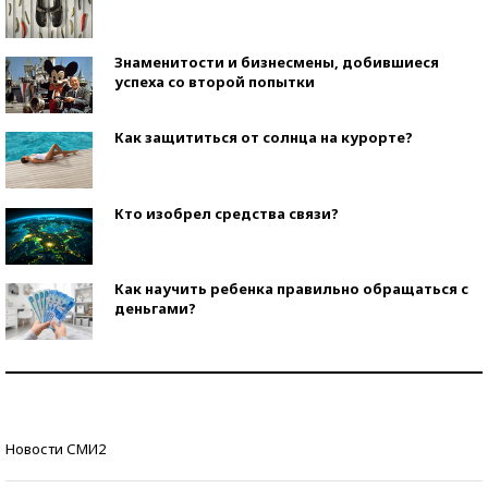
Знаменитости и бизнесмены, добившиеся
успеха со второй попытки
Как защититься от солнца на курорте?
Кто изобрел средства связи?
Как научить ребенка правильно обращаться с
деньгами?
Рекорды ЕГЭ: в каких регионах больше всего
стобалльников?
Самые модные пляжи — 2026
Новости СМИ2