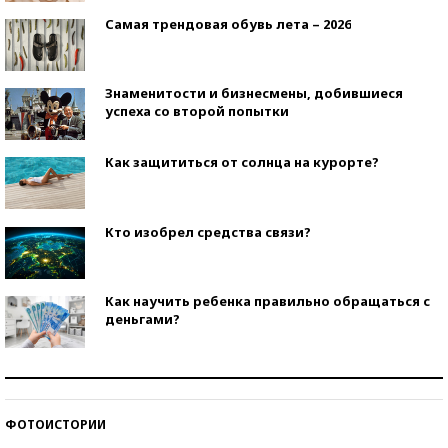
Самая трендовая обувь лета – 2026
Знаменитости и бизнесмены, добившиеся
успеха со второй попытки
Как защититься от солнца на курорте?
Кто изобрел средства связи?
Как научить ребенка правильно обращаться с
деньгами?
Рекорды ЕГЭ: в каких регионах больше всего
стобалльников?
ФОТОИСТОРИИ
Самые модные пляжи — 2026