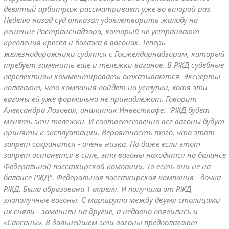
девятый арбитраж рассматривает уже во второй раз.
Неделю назад суд отказал удовлетворить жалобу на
решение Ространснадзора, который не устраивают
крепления кресел и багажа в вагонах. Теперь
железнодорожники судятся с Госжелдорнадзором, который
требует заменить еще и тележки вагонов. В РЖД судебные
перспективы комментировать отказываются. Эксперты
полагают, что компания пойдет на уступки, хотя эти
вагоны ей уже формально не принадлежат. Говорит
Александра Лозовая, аналитик Инвесткафе: "РЖД будет
менять эти тележки. И соответственно все вагоны будут
приняты к эксплуатации. Вероятность того, что этот
запрет сохранится - очень низка. Но даже если этот
запрет останется в силе, эти вагоны находятся на балансе
Федеральной пассажирской компании. То есть они не на
балансе РЖД". Федеральная пассажирская компания - дочка
РЖД. Была образована 1 апреля. И получила от РЖД
злополучные вагоны. С маршрута между двумя столицами
их сняли - заменили на другие, а недавно появились и
«Сапсаны». В дальнейшем эти вагоны предполагают