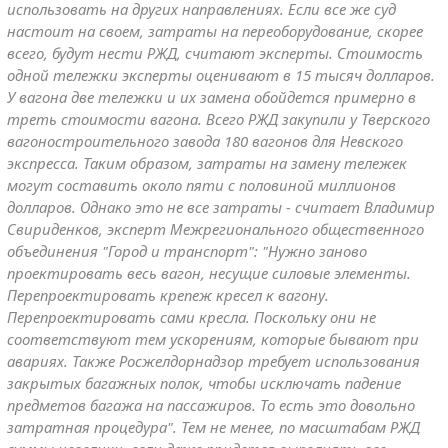
использовать на других направлениях. Если все же суд
настоит на своем, затраты на переоборудование, скорее
всего, будут нести РЖД, считают эксперты. Стоимость
одной тележки эксперты оценивают в 15 тысяч долларов.
У вагона две тележки и их замена обойдется примерно в
треть стоимости вагона. Всего РЖД закупили у Тверского
вагоностроительного завода 180 вагонов для Невского
экспресса. Таким образом, затраты на замену тележек
могут составить около пяти с половиной миллионов
долларов. Однако это не все затраты - считает Владимир
Свириденков, эксперт Межрегионального общественного
объединения "Город и транспорт": "Нужно заново
проектировать весь вагон, несущие силовые элементы.
Перепроектировать крепеж кресел к вагону.
Перепроектировать сами кресла. Поскольку они не
соответствуют тем ускорениям, которые бывают при
авариях. Также Росжелдорнадзор требует использования
закрытых багажных полок, чтобы исключать падение
предметов багажа на пассажиров. То есть это довольно
затратная процедура". Тем не менее, по масштабам РЖД