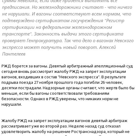
суммы невелики, если даже придется выполнять все
предписания. Но железнодорожники считают - что ничего
не нарушали. И вагоны соответствуют всем нормам, что
подтверждено сертификатом госучреждения "Регистр
сертификации на федеральном железнодорожном
транспорте". Законность выдачи этого сертификата
проверяет Генпрокуратура. Так что дело о вагонах Невского
экспресса может получить новый поворот. Алексей
Пантелеев
РЖД борется за вагоны. Девятый арбитражный апелляционный суд
сегодня вновь рассмотрит жалобу РЖД на запрет эксплуатации
вагонов, входивших в состав "Невского экспресса". В результате
подрыва поезда 27 ноября прошлого года погибли 26 человек,
десятки пострадали. Надзорные органы считают, что жертв было бы
меньше, если бы вагоны соответствовали требованиям
безопасности. Однако в РЖД уверены, что никаких норм не
нарушали.
Жалобу РЖД на запрет эксплуатации вагонов девятый арбитраж
рассматривает уже во второй раз. Неделю назад суд отказал
удовлетворить жалобу на решение Ространснадзора, который не