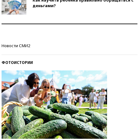
деньгами?
Рекорды ЕГЭ: в каких регионах больше всего
стобалльников?
Самые модные пляжи — 2026
Новости СМИ2
ФОТОИСТОРИИ