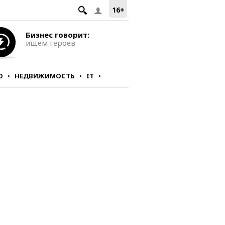
16+
Бизнес говорит:
ищем героев
О
НЕДВИЖИМОСТЬ
IT