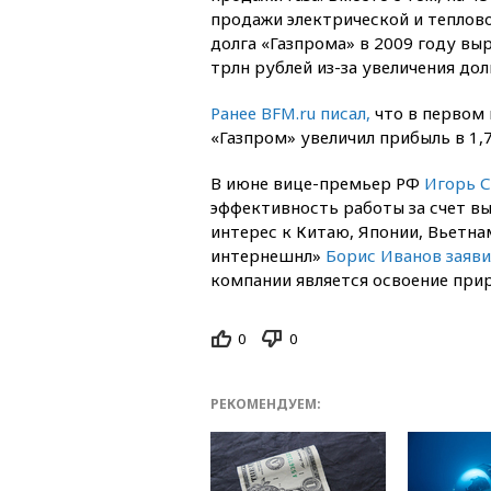
продажи электрической и теплово
долга «Газпрома» в 2009 году вы
трлн рублей из-за увеличения до
Ранее BFM.ru писал,
что в первом 
«Газпром» увеличил прибыль в 1,7
В июне вице-премьер РФ
Игорь С
эффективность работы за счет в
интерес к Китаю, Японии, Вьетна
интернешнл»
Борис Иванов заяви
компании является освоение при
0
0
РЕКОМЕНДУЕМ: