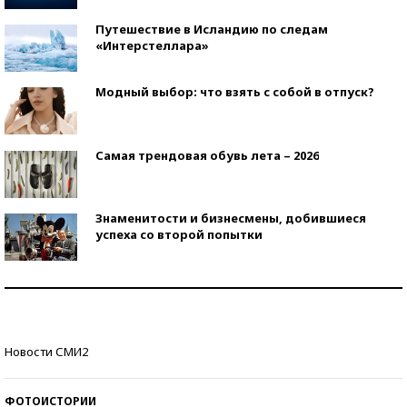
Путешествие в Исландию по следам
«Интерстеллара»
Модный выбор: что взять с собой в отпуск?
Самая трендовая обувь лета – 2026
Знаменитости и бизнесмены, добившиеся
успеха со второй попытки
Как защититься от солнца на курорте?
Кто изобрел средства связи?
Новости СМИ2
ФОТОИСТОРИИ