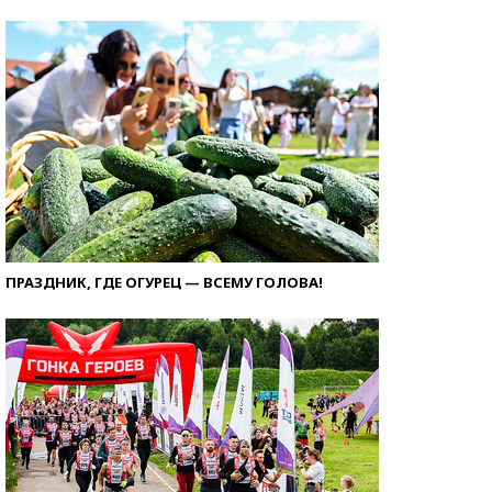
ПРАЗДНИК, ГДЕ ОГУРЕЦ — ВСЕМУ ГОЛОВА!