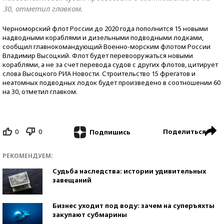
30, отметил главком.
Черноморский флот России до 2020 года пополнится 15 новыми
надводными кораблями и дизельными подводными лодками,
сообщил главнокомандующий Военно-морским флотом России
Владимир Высоцкий. Флот будет перевооружаться новыми
кораблями, а не за счет перевода судов с других флотов, цитирует
слова Высоцкого РИА Новости. Строительство 15 фрегатов и
неатомных подводных лодок будет произведено в соотношении 60
на 30, отметил главком.
0
0
Поделиться
Подпишись
РЕКОМЕНДУЕМ:
Судьба наследства: истории удивительных
завещаний
Бизнес уходит под воду: зачем на суперъяхты
закупают субмарины