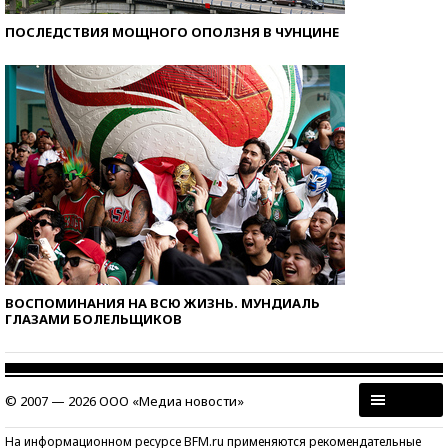
ПОСЛЕДСТВИЯ МОЩНОГО ОПОЛЗНЯ В ЧУНЦИНЕ
ВОСПОМИНАНИЯ НА ВСЮ ЖИЗНЬ. МУНДИАЛЬ
ГЛАЗАМИ БОЛЕЛЬЩИКОВ
© 2007 — 2026 ООО «Медиа новости»
На информационном ресурсе BFM.ru применяются рекомендательные