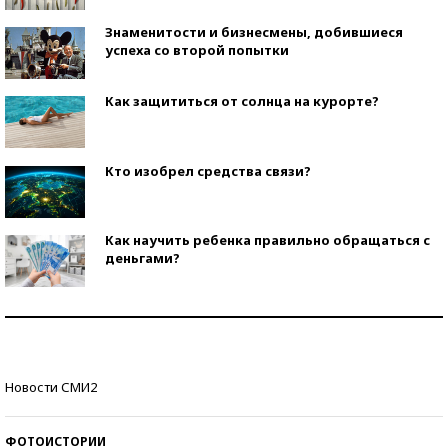
Знаменитости и бизнесмены, добившиеся
успеха со второй попытки
Как защититься от солнца на курорте?
Кто изобрел средства связи?
Как научить ребенка правильно обращаться с
деньгами?
Рекорды ЕГЭ: в каких регионах больше всего
стобалльников?
Самые модные пляжи — 2026
Новости СМИ2
ФОТОИСТОРИИ