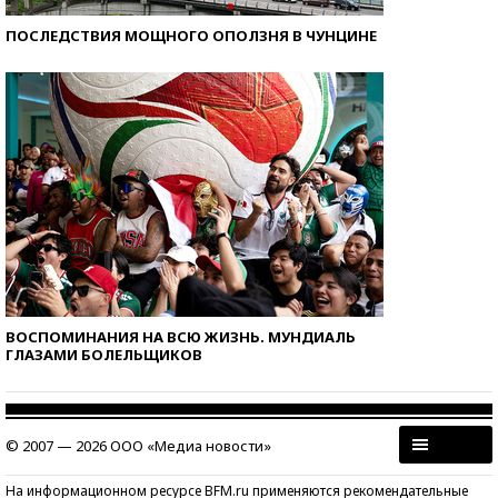
ПОСЛЕДСТВИЯ МОЩНОГО ОПОЛЗНЯ В ЧУНЦИНЕ
ВОСПОМИНАНИЯ НА ВСЮ ЖИЗНЬ. МУНДИАЛЬ
ГЛАЗАМИ БОЛЕЛЬЩИКОВ
© 2007 — 2026 ООО «Медиа новости»
На информационном ресурсе BFM.ru применяются рекомендательные