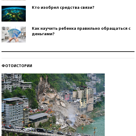
Кто изобрел средства связи?
Как научить ребенка правильно обращаться с
деньгами?
Рекорды ЕГЭ: в каких регионах больше всего
стобалльников?
ФОТОИСТОРИИ
Самые модные пляжи — 2026