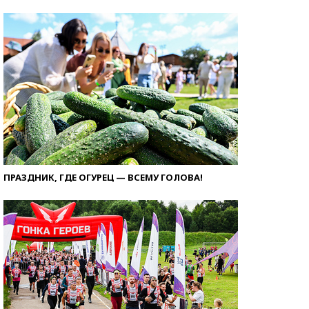
ПРАЗДНИК, ГДЕ ОГУРЕЦ — ВСЕМУ ГОЛОВА!