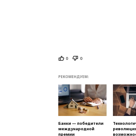
0
0
РЕКОМЕНДУЕМ:
Банки — победители
Технологи
международной
революция
премии
возможно