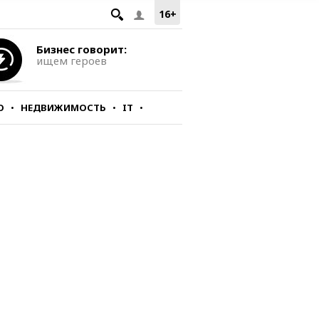
16+
Бизнес говорит:
ищем героев
О
НЕДВИЖИМОСТЬ
IT