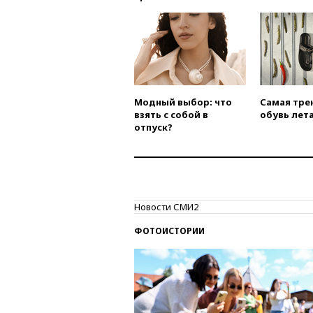
Модный выбор: что
Самая тре
взять с собой в
обувь лета
отпуск?
Новости СМИ2
ФОТОИСТОРИИ