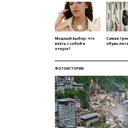
Модный выбор: что
Самая тре
взять с собой в
обувь лета
отпуск?
ФОТОИСТОРИИ