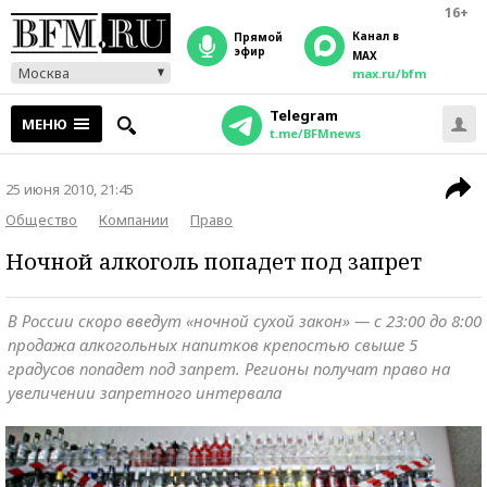
16+
Канал в
прямой
эфир
MAX
Москва
max.ru/bfm
Telegram
МЕНЮ
t.me/BFMnews
25 июня 2010, 21:45
Общество
Компании
Право
Ночной алкоголь попадет под запрет
В России скоро введут «ночной сухой закон» — с 23:00 до 8:00
продажа алкогольных напитков крепостью свыше 5
градусов попадет под запрет. Регионы получат право на
увеличении запретного интервала