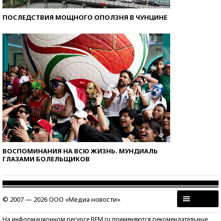
ПОСЛЕДСТВИЯ МОЩНОГО ОПОЛЗНЯ В ЧУНЦИНЕ
ВОСПОМИНАНИЯ НА ВСЮ ЖИЗНЬ. МУНДИАЛЬ
ГЛАЗАМИ БОЛЕЛЬЩИКОВ
© 2007 — 2026 ООО «Медиа новости»
На информационном ресурсе BFM.ru применяются рекомендательные