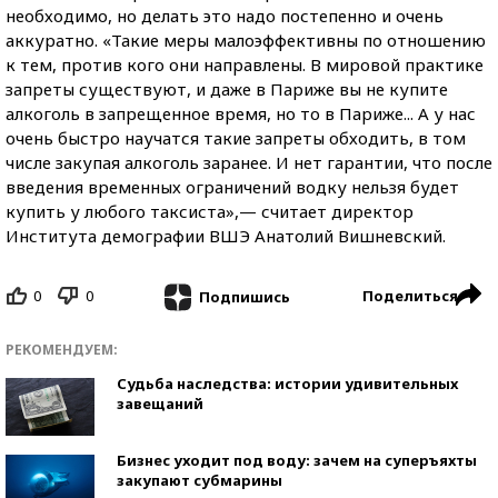
необходимо, но делать это надо постепенно и очень
аккуратно. «Такие меры малоэффективны по отношению
к тем, против кого они направлены. В мировой практике
запреты существуют, и даже в Париже вы не купите
алкоголь в запрещенное время, но то в Париже... А у нас
очень быстро научатся такие запреты обходить, в том
числе закупая алкоголь заранее. И нет гарантии, что после
введения временных ограничений водку нельзя будет
купить у любого таксиста»,— считает директор
Института демографии ВШЭ Анатолий Вишневский.
0
0
Поделиться
Подпишись
РЕКОМЕНДУЕМ:
Судьба наследства: истории удивительных
завещаний
Бизнес уходит под воду: зачем на суперъяхты
закупают субмарины