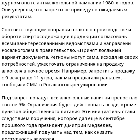
дурном опыте антиалкогольной кампании 1980-х годов.
Они уверены, что запреты не приведут к ожидаемым
результатам.
Соответствующие поправки в закон о производстве и
обороте спиртосодержащей продукции согласованы
всеми заинтересованными ведомствами и направлены
Росалкоголем в правительство. «Принят лояльный
вариант документа. Регионы могут сами, исходя из своих
потребностей, ужесточать ограничения на продажу
алкоголя в ночное время. Например, запретить продажу
с 9 вечера до 11 утра, как мы предлагали раньше»,—
сообщили СМИ в Росалкогольрегулировании.
Под запрет попадут все алкогольные напитки крепостью
свыше 5%. Ограничения будет действовать везде, кроме
пунктов общественного питания. Эти инициативы стали
следствием поручения, которое дал еще в сентябре
прошлого года президент Дмитрий Медведев,
предложивший подумать над тем, как снизить
доступность алкоголя.