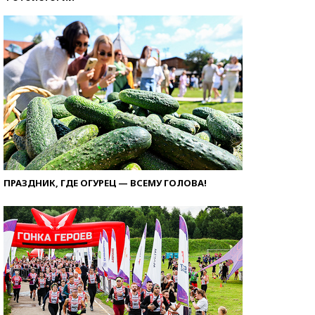
ПРАЗДНИК, ГДЕ ОГУРЕЦ — ВСЕМУ ГОЛОВА!