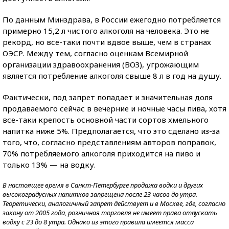
По данным Минздрава, в России ежегодно потребляется
примерно 15,2 л чистого алкоголя на человека. Это не
рекорд, но все-таки почти вдвое выше, чем в странах
ОЭСР. Между тем, согласно оценкам Всемирной
организации здравоохранения (ВОЗ), угрожающим
является потребление алкоголя свыше 8 л в год на душу.
Фактически, под запрет попадает и значительная доля
продаваемого сейчас в вечерние и ночные часы пива, хотя
все-таки крепость основной части сортов хмельного
напитка ниже 5%. Предполагается, что это сделано из-за
того, что, согласно представлениям авторов поправок,
70% потребляемого алкоголя приходится на пиво и
только 13% — на водку.
В настоящее время в Санкт-Петербурге продажа водки и других
высокоградусных напитков запрещена после 23 часов до утра.
Теоретически, аналогичный запрет действует и в Москве, где, согласно
закону от 2005 года, розничная торговля не имеет права отпускать
водку с 23 до 8 утра. Однако из этого правила имеется масса