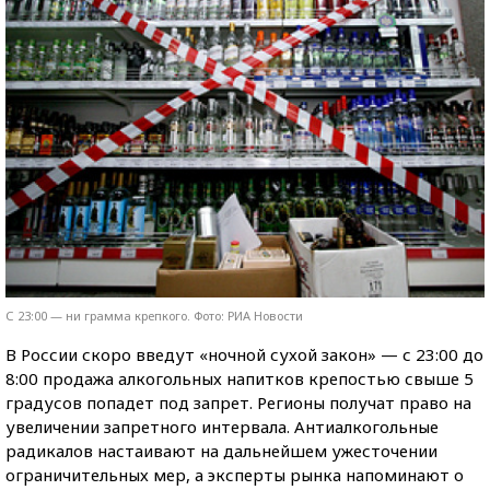
С 23:00 — ни грамма крепкого. Фото: РИА Новости
В России скоро введут «ночной сухой закон» — с 23:00 до
8:00 продажа алкогольных напитков крепостью свыше 5
градусов попадет под запрет. Регионы получат право на
увеличении запретного интервала. Антиалкогольные
радикалов настаивают на дальнейшем ужесточении
ограничительных мер, а эксперты рынка напоминают о