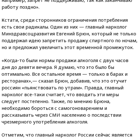
например, запрет не поддерживаю, так как заканчиваю
работу поздно».
Кстати, среди сторонников ограничения потребления
есть свои радикалы. Один из них — главный нарколог
Минздравсоцразвития Евгений Брюн, который не только
поддержал идею запретить продажу спиртного по ночам,
но и предложил увеличить этот временной промежуток.
«Когда-то были нормы продажи алкоголя с двух часов
дня до девяти вечера. Я думаю, что это было бы
оптимально. Все остальное время — только в барах и
ресторанах»,— сказал Брюн, добавив, что это отучит
россиян «пьянствовать по утрам». Правда, главный
нарколог все-таки считает, что вводить эти меры
следует постепенно. Также, по мнению Брюна,
необходимо бороться с самогоноварением и
рассказывать через СМИ населению о последствии
чрезмерного употребления алкоголя.
Отметим, что главный нарколог России сейчас является