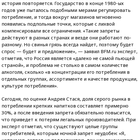
история повторяется. Государство в конце 1980-ых
годов уже пыталось подобными мерами регулировать
потребление, и тогда вокруг магазинов мгновенно
появились подпольные точки, которые с лихвой
компенсировали все ограничения. «Такие запреты
действуют в разных странах и везде они работают по-
разному. Но свинья грязь всегда найдет, поэтому будет
спрос — будет и предложение», — заявил BFM.ru эксперт,
отметив, что Россия является «далеко не самой пьющей
страной», и проблема не столько в самом количестве
алкоголя, сколько «в концентрации его потребления в
отдельных группах, ассортименте и качестве продукции,
культуре потребления».
Сегодня, по оценке Андрея Стася, доля серого рынка в
потреблении крепких напитков составляет примерно
30%, а после введения запрета обязательно повысится,
что приведет к потерям легальных производителей. При
эксперт отметил, что существуют целые группы
потребителей, которым ночной запрет неудобен: «Я,