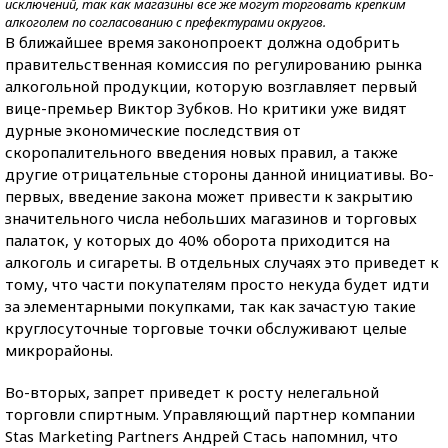
исключений, так как магазины все же могут торговать крепким
алкоголем по согласованию с префектурами округов.
В ближайшее время законопроект должна одобрить
правительственная комиссия по регулированию рынка
алкогольной продукции, которую возглавляет первый
вице-премьер Виктор Зубков. Но критики уже видят
дурные экономические последствия от
скоропалительного введения новых правил, а также
другие отрицательные стороны данной инициативы. Во-
первых, введение закона может привести к закрытию
значительного числа небольших магазинов и торговых
палаток, у которых до 40% оборота приходится на
алкоголь и сигареты. В отдельных случаях это приведет к
тому, что части покупателям просто некуда будет идти
за элементарными покупками, так как зачастую такие
круглосуточные торговые точки обслуживают целые
микрорайоны.
Во-вторых, запрет приведет к росту нелегальной
торговли спиртным. Управляющий партнер компании
Stas Marketing Partners Андрей Стась напомнил, что