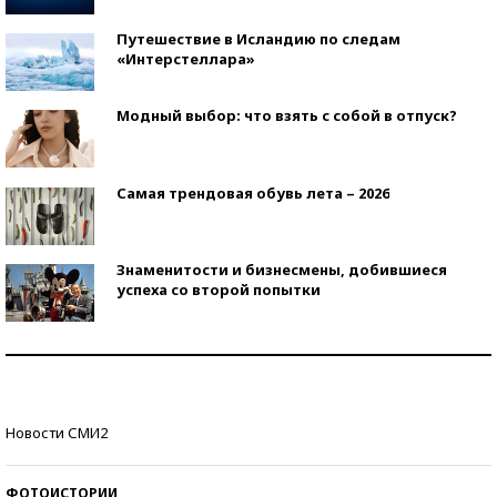
Путешествие в Исландию по следам
«Интерстеллара»
Модный выбор: что взять с собой в отпуск?
Самая трендовая обувь лета – 2026
Знаменитости и бизнесмены, добившиеся
успеха со второй попытки
Как защититься от солнца на курорте?
Кто изобрел средства связи?
Новости СМИ2
ФОТОИСТОРИИ