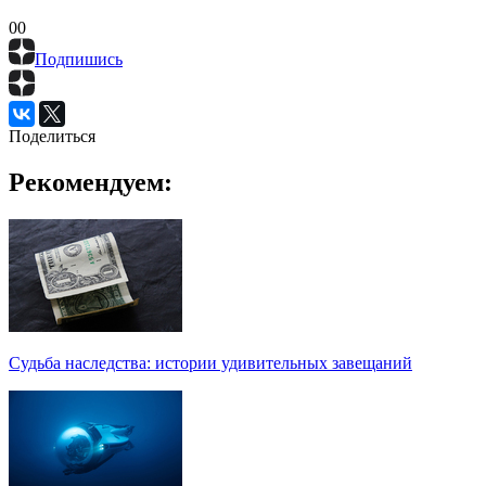
0
0
Подпишись
Поделиться
Рекомендуем:
Судьба наследства: истории удивительных завещаний