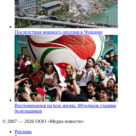
Последствия мощного оползня в Чунцине
Воспоминания на всю жизнь. Мундиаль глазами
болельщиков
© 2007 — 2026 ООО «Медиа новости»
Реклама