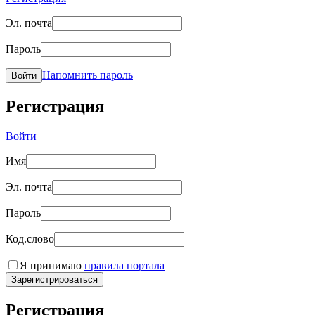
Эл. почта
Пароль
Напомнить пароль
Войти
Регистрация
Войти
Имя
Эл. почта
Пароль
Код.слово
Я принимаю
правила портала
Зарегистрироваться
Регистрация