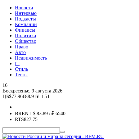
Новости
Интервью
Подкасты
Компании
Финансы
Политика
Общество
Право
Авто
Недвижимость
IT
Стиль
Тесты
16+
Воскресенье, 9 августа 2026
ЦБ
$
77.96
€
88.91
¥
11.51
BRENT
$
83.89
/ ₽
6540
RTS
827.75