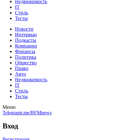
Недвижимость
IT
Стиль
Тесты
Новости
Интервью
Подкасты
Компании
Финансы
Политика
Общество
Право
Авто
Недвижимость
IT
Стиль
Тесты
Меню
Telegram
t.me/BFMnews
Вход
Регистрация