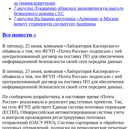
за уровня коррупции
7 августа
Лукашенко объяснил экономическую выгоду
безвизового режима с ЕС
7 августа
На башню ресторана «Армения» в Москве
вернут утраченную скульптуру балерины
Все новости »
В пятницу, 25 июня, компания «Лаборатория Касперского»
объявила о том, что ФГУП «Почта России» подписало с ней
централизованный договор на поставку ПО для обеспечения
информационной безопасности своей сети передачи данных
В пятницу, 25 июня, компания «Лаборатория Касперского»
объявила о том, что ФГУП «Почта России» подписало с ней
централизованный договор на поставку ПО для обеспечения
информационной безопасности своей сети передачи данных.
По сообщению разработчика, в настоящее время «Почта
России» реализовала и реализует ряд сетевых проектов. Так,
на сети ФГУП действует Единая система почтовых переводов
(ЕСПП), Общероссийская автоматизированная система учета
и контроля прохождения регистрируемых почтовых
отправлений (ОАСУ РПО), Система сортировки и обработки
почтовых отправлений, подписки на периодические печатные