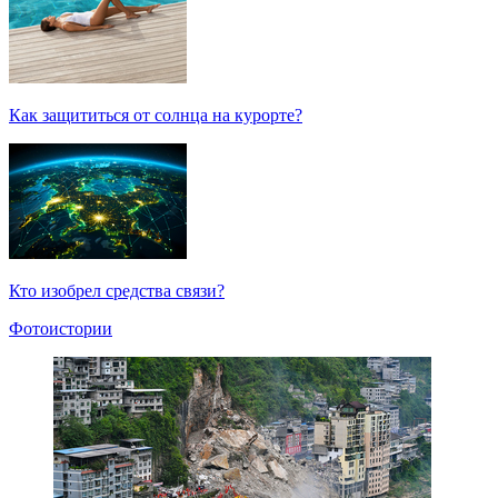
Как защититься от солнца на курорте?
Кто изобрел средства связи?
Фотоистории