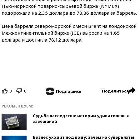
Нью-йоркской товарно-сырьевой бирже (NYMEХ)
подорожали на 2,35 доллара до 78,86 доллара за баррель.
Цена барреля североморской смеси Brent на лондонской
Межконтинентальной бирже (IСE) выросли на 1,65
доллара и достигла 78,12 доллара.
0
0
Поделиться
Подпишись
РЕКОМЕНДУЕМ:
Судьба наследства: истории удивительных
завещаний
Бизнес уходит под воду: зачем на суперъяхты