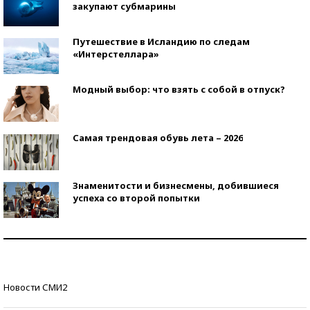
закупают субмарины
Путешествие в Исландию по следам
«Интерстеллара»
Модный выбор: что взять с собой в отпуск?
Самая трендовая обувь лета – 2026
Знаменитости и бизнесмены, добившиеся
успеха со второй попытки
Как защититься от солнца на курорте?
Кто изобрел средства связи?
Новости СМИ2