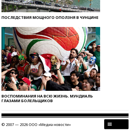
ПОСЛЕДСТВИЯ МОЩНОГО ОПОЛЗНЯ В ЧУНЦИНЕ
ВОСПОМИНАНИЯ НА ВСЮ ЖИЗНЬ. МУНДИАЛЬ
ГЛАЗАМИ БОЛЕЛЬЩИКОВ
© 2007 — 2026 ООО «Медиа новости»