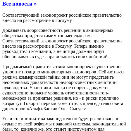
Все новости »
Соответствующий законопроект российское правительство
внесло на рассмотрение в Госдуму
Доказывать добросовестность решений в акционерных
обществах придётся самим топ-менеджерам.
Соответствующий законопроект российское правительство
внесло на рассмотрение в Госдуму. Теперь именно
руководители компаний, а не истцы должны будут
обосновывать в суде - правильность своих действий.
Предлагаемый правительством законопроект существенно
упростит позицию миноритарных акционеров. Сейчас из-за
режима коммерческой тайны они не могут представить
необходимых доказательств недобросовестных действий
руководства. Участники рынка не спорят - документ
существенно повысит уровень ответственности топ-
менеджеров за принятые решения, но - и риски прилично
возрастут. Говорит первый заместитель председателя совета
директоров «Альфа-Банка» Олег Сысуев:
Если эта инициатива законодательно будет реализована в
отрыве от всей реформы правовой системы, законодательной
базы, то, конечно же, это станет инструментом для