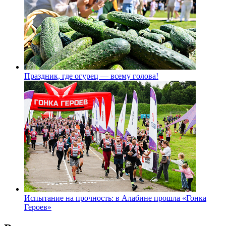
Праздник, где огурец — всему голова!
Испытание на прочность: в Алабине прошла «Гонка
Героев»