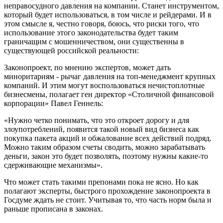
неправосудного давления на компании. Станет инструментом,
который будет использоваться, в том числе и рейдерами. И в
этом смысле я, честно говоря, боюсь, что риски того, что
использование этого законодательства будет таким
граничащим с мошенничеством, они существенны в
существующей российской реальности:
Законопроект, по мнению экспертов, может дать
миноритариям - рычаг давления на топ-менеджмент крупных
компаний. И этим могут воспользоваться нечистоплотные
бизнесмены, полагает ген директор «Столичной финансовой
корпорации» Павел Геннель:
«Нужно четко понимать, что это откроет дорогу и для
злоупотреблений, появится такой новый вид бизнеса как
покупка пакета акций и обжалование всех действий подряд.
Можно таким образом счеты сводить, можно зарабатывать
деньги, закон это будет позволять, поэтому нужны какие-то
сдерживающие механизмы».
Что может стать такими препонами пока не ясно. Но как
полагают эксперты, быстрого прохождение законопроекта в
Госдуме ждать не стоит. Учитывая то, что часть норм была и
раньше прописана в законах.