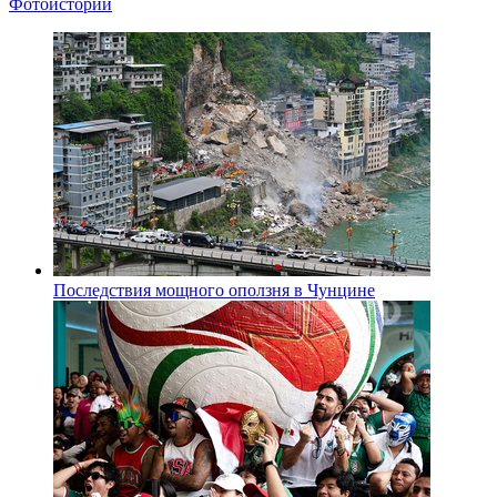
Фотоистории
Последствия мощного оползня в Чунцине