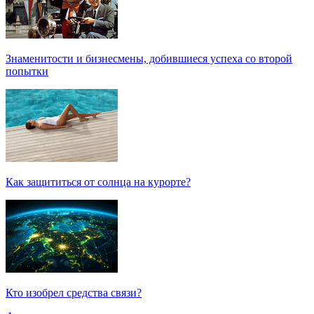
Знаменитости и бизнесмены, добившиеся успеха со второй
попытки
Как защититься от солнца на курорте?
Кто изобрел средства связи?