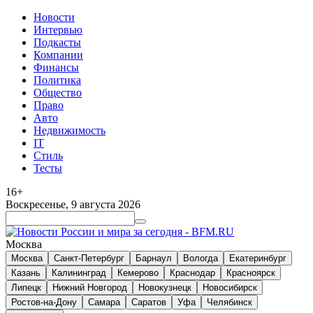
Новости
Интервью
Подкасты
Компании
Финансы
Политика
Общество
Право
Авто
Недвижимость
IT
Стиль
Тесты
16+
Воскресенье, 9 августа 2026
Москва
Москва
Санкт-Петербург
Барнаул
Вологда
Екатеринбург
Казань
Калининград
Кемерово
Краснодар
Красноярск
Липецк
Нижний Новгород
Новокузнецк
Новосибирск
Ростов-на-Дону
Самара
Саратов
Уфа
Челябинск