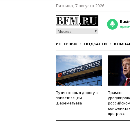
Пятница, 7 августа 2026
Busi
прям
Москва
ИНТЕРВЬЮ
ПОДКАСТЫ
КОМПА
СТИЛЬ
ТЕСТЫ
Путин открыл дорогу к
Трамп: в
приватизации
урегулиров
Шереметьева
российско-
конфликта 
прогресс