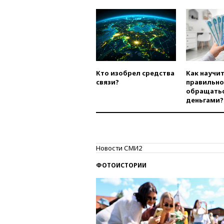
Кто изобрел средства
Как научи
связи?
правильно
обращатьс
деньгами?
Новости СМИ2
ФОТОИСТОРИИ