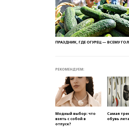
ПРАЗДНИК, ГДЕ ОГУРЕЦ — ВСЕМУ ГО
РЕКОМЕНДУЕМ:
Модный выбор: что
Самая тре
взять с собой в
обувь лета
отпуск?