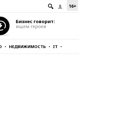
16+
Бизнес говорит:
ищем героев
О
НЕДВИЖИМОСТЬ
IT