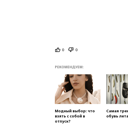
0
0
РЕКОМЕНДУЕМ:
Модный выбор: что
Самая тре
взять с собой в
обувь лета
отпуск?