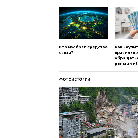
Кто изобрел средства
Как научи
связи?
правильно
обращатьс
деньгами?
ФОТОИСТОРИИ