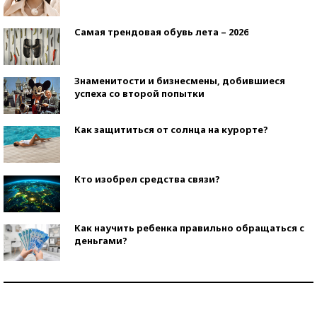
Самая трендовая обувь лета – 2026
Знаменитости и бизнесмены, добившиеся
успеха со второй попытки
Как защититься от солнца на курорте?
Кто изобрел средства связи?
Как научить ребенка правильно обращаться с
деньгами?
Рекорды ЕГЭ: в каких регионах больше всего
стобалльников?