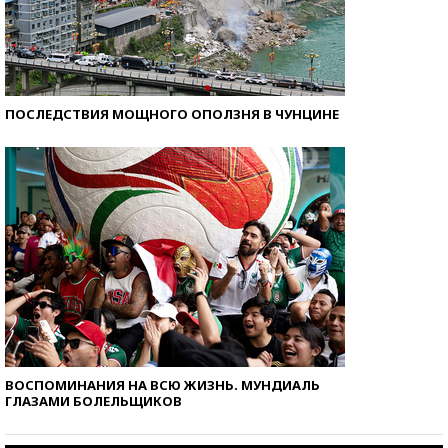
ПОСЛЕДСТВИЯ МОЩНОГО ОПОЛЗНЯ В ЧУНЦИНЕ
ВОСПОМИНАНИЯ НА ВСЮ ЖИЗНЬ. МУНДИАЛЬ
ГЛАЗАМИ БОЛЕЛЬЩИКОВ