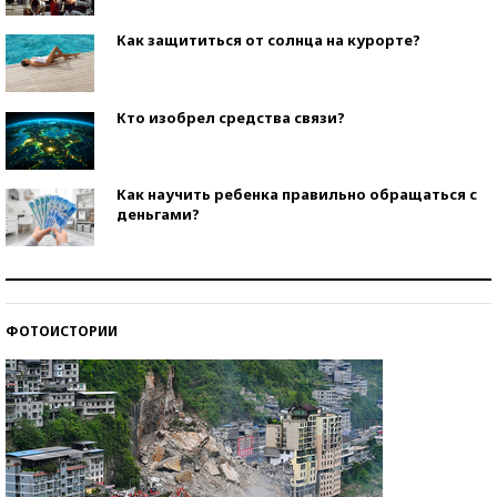
Как защититься от солнца на курорте?
Кто изобрел средства связи?
Как научить ребенка правильно обращаться с
деньгами?
Рекорды ЕГЭ: в каких регионах больше всего
стобалльников?
ФОТОИСТОРИИ
Самые модные пляжи — 2026