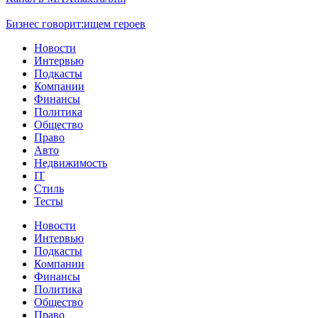
Бизнес говорит:
ищем героев
Новости
Интервью
Подкасты
Компании
Финансы
Политика
Общество
Право
Авто
Недвижимость
IT
Стиль
Тесты
Новости
Интервью
Подкасты
Компании
Финансы
Политика
Общество
Право