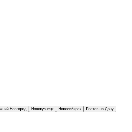
жний Новгород
Новокузнецк
Новосибирск
Ростов-на-Дону