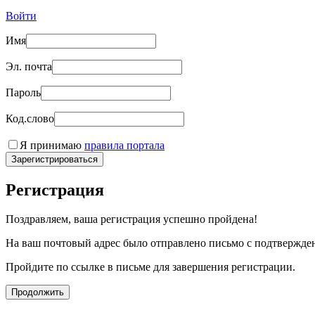
Войти
Имя
Эл. почта
Пароль
Код.слово
Я принимаю
правила портала
Зарегистрироваться
Регистрация
Поздравляем, ваша регистрация успешно пройдена!
На ваш почтовый адрес было отправлено письмо с подтвержде
Пройдите по ссылке в письме для завершения регистрации.
Продолжить