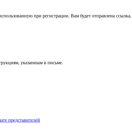
спользованную при регистрации. Вам будет отправлена ссылка, 
трукциям, указанным в письме.
лате представителей