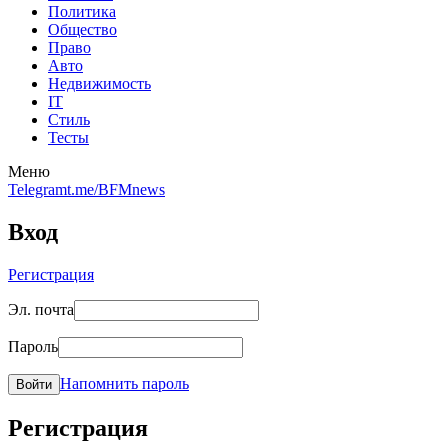
Политика
Общество
Право
Авто
Недвижимость
IT
Стиль
Тесты
Меню
Telegram
t.me/BFMnews
Вход
Регистрация
Эл. почта
Пароль
Напомнить пароль
Войти
Регистрация