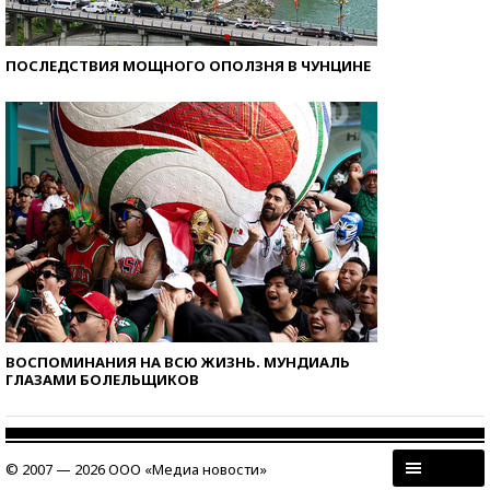
ПОСЛЕДСТВИЯ МОЩНОГО ОПОЛЗНЯ В ЧУНЦИНЕ
ВОСПОМИНАНИЯ НА ВСЮ ЖИЗНЬ. МУНДИАЛЬ
ГЛАЗАМИ БОЛЕЛЬЩИКОВ
© 2007 — 2026 ООО «Медиа новости»