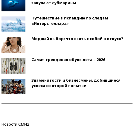
закупают субмарины
Путешествие в Исландию по следам
«Интерстеллара»
Модный выбор: что взять с собой в отпуск?
Самая трендовая обувь лета – 2026
Знаменитости и бизнесмены, добившиеся
успеха со второй попытки
Как защититься от солнца на курорте?
Кто изобрел средства связи?
Новости СМИ2