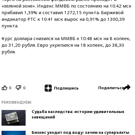
«зеленой зоне». Индекс ММВБ по состоянию на 10:42 мск
прибавил 1,39% и составил 1272,15 пункта. Биржевой
индикатор РТС к 10:41 мск вырос на 0,91% до 1300,39
пункта.
Курс доллара снизился на ММВБ к 10:48 мск на 8 копеек,
до 31,20 рубля. Евро укрепился на 18 копеек, до 38,30
рубля.
0
0
Поделиться
Подпишись
РЕКОМЕНДУЕМ:
Судьба наследства: истории удивительных
завещаний
Бизнес уходит под воду: зачем на суперъяхты