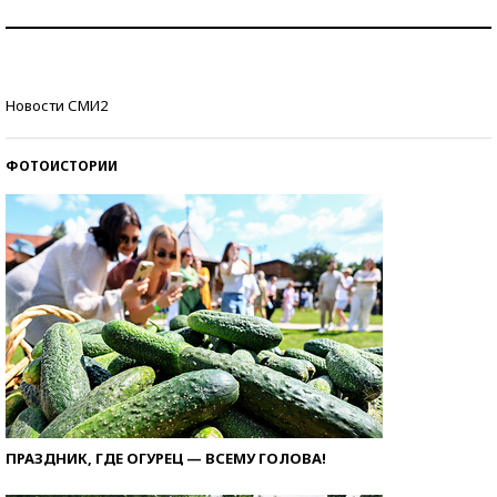
Как защититься от солнца на курорте?
Кто изобрел средства связи?
Новости СМИ2
ФОТОИСТОРИИ
ПРАЗДНИК, ГДЕ ОГУРЕЦ — ВСЕМУ ГОЛОВА!