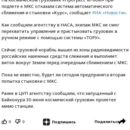
подлете к МКС отказала система автоматического
сближения и стыковки «Курс», сообщает
РИА «Новости»
.
Как сообщили агентству в НАСА, экипаж МКС не смог
перехватить управление и пристыковать грузовик в
ручном режиме с помощью системы «ТОРУ».
Сейчас грузовой корабль вышел из зоны радиовидимости
российских наземных средств слежения и выполняет
виток вокруг Земли перед очередным сближением с МКС.
Пока не известно, будет ли сегодня предпринята вторая
попытка стыковки с МКС.
Ранее в ЦУП агентству сообщили, что запущенный с
Байконура 30 июня космический грузовик пролетел
мимо станции.
0
0
Поделиться
Подпишись