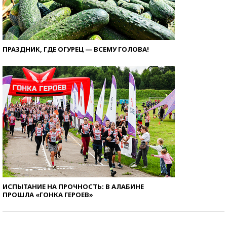
ПРАЗДНИК, ГДЕ ОГУРЕЦ — ВСЕМУ ГОЛОВА!
ИСПЫТАНИЕ НА ПРОЧНОСТЬ: В АЛАБИНЕ
ПРОШЛА «ГОНКА ГЕРОЕВ»