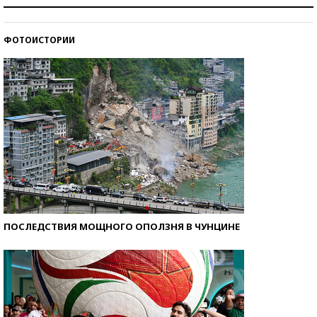
Как защититься от солнца на курорте?
ФОТОИСТОРИИ
Кто изобрел средства связи?
ПОСЛЕДСТВИЯ МОЩНОГО ОПОЛЗНЯ В ЧУНЦИНЕ