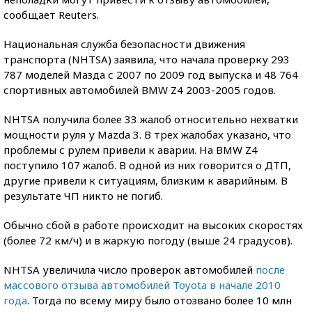
сообщает Reuters.
Национальная служба безопасности движения
транспорта (NHTSA) заявила, что начала проверку 293
787 моделей Мазда с 2007 по 2009 год выпуска и 48 764
спортивных автомобилей BMW Z4 2003-2005 годов.
NHTSA получила более 33 жалоб относительно нехватки
мощности руля у Mazda 3. В трех жалобах указано, что
проблемы с рулем привели к аварии. На BMW Z4
поступило 107 жалоб. В одной из них говорится о ДТП,
другие привели к ситуациям, близким к аварийным. В
результате ЧП никто не погиб.
Обычно сбой в работе происходит на высоких скоростях
(более 72 км/ч) и в жаркую погоду (выше 24 градусов).
NHTSA увеличила число проверок автомобилей
после
массового отзыва автомобилей Toyota в начале 2010
года
. Тогда по всему миру было отозвано более 10 млн