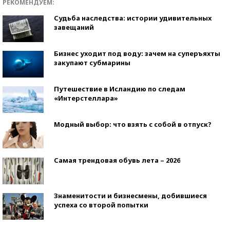
РЕКОМЕНДУЕМ:
Судьба наследства: истории удивительных
завещаний
Бизнес уходит под воду: зачем на суперъяхты
закупают субмарины
Путешествие в Исландию по следам
«Интерстеллара»
Модный выбор: что взять с собой в отпуск?
Самая трендовая обувь лета – 2026
Знаменитости и бизнесмены, добившиеся
успеха со второй попытки