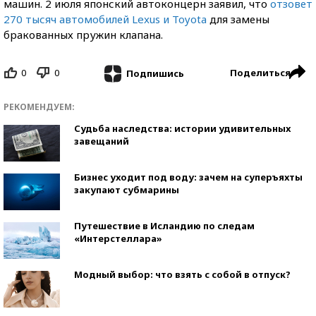
машин. 2 июля японский автоконцерн заявил, что
отзовет
270 тысяч автомобилей Lexus и Toyota
для замены
бракованных пружин клапана.
0
0
Поделиться
Подпишись
РЕКОМЕНДУЕМ:
Судьба наследства: истории удивительных
завещаний
Бизнес уходит под воду: зачем на суперъяхты
закупают субмарины
Путешествие в Исландию по следам
«Интерстеллара»
Модный выбор: что взять с собой в отпуск?