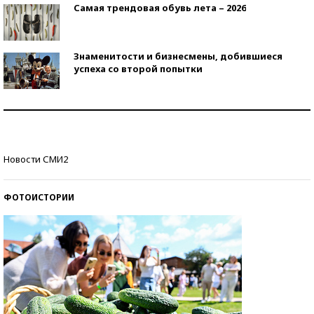
Самая трендовая обувь лета – 2026
Знаменитости и бизнесмены, добившиеся
успеха со второй попытки
Как защититься от солнца на курорте?
Кто изобрел средства связи?
Новости СМИ2
ФОТОИСТОРИИ