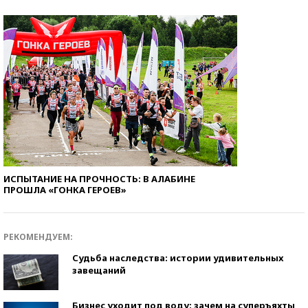
ИСПЫТАНИЕ НА ПРОЧНОСТЬ: В АЛАБИНЕ
ПРОШЛА «ГОНКА ГЕРОЕВ»
РЕКОМЕНДУЕМ:
Судьба наследства: истории удивительных
завещаний
Бизнес уходит под воду: зачем на суперъяхты