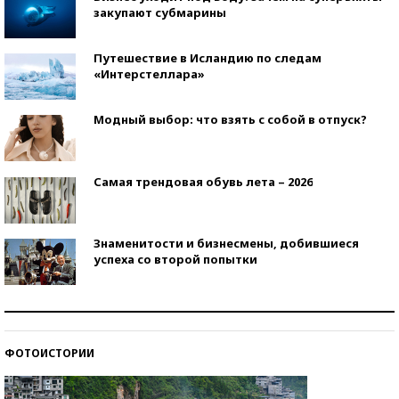
закупают субмарины
Путешествие в Исландию по следам
«Интерстеллара»
Модный выбор: что взять с собой в отпуск?
Самая трендовая обувь лета – 2026
Знаменитости и бизнесмены, добившиеся
успеха со второй попытки
Как защититься от солнца на курорте?
ФОТОИСТОРИИ
Кто изобрел средства связи?