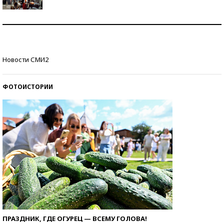
Как защититься от солнца на курорте?
Кто изобрел средства связи?
Новости СМИ2
ФОТОИСТОРИИ
ПРАЗДНИК, ГДЕ ОГУРЕЦ — ВСЕМУ ГОЛОВА!