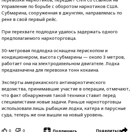
Управление по борьбе с оборотом наркотиков США.
Субмарина, сооруженная в джунглях, направлялась по
реке в свой первый рейс.
При перехвате подлодки удалось задержать одного
предполагаемого наркоторговца.
30-метровая подлодка оснащена перископом и
кондиционером, высота субмарины — около 3 метров,
работает она на электродизельном двигателе. Лодка
предназначена для перевозки тонн кокаина.
Эксперты американского антинаркотического
ведомства, принимавшие участие в операции, отмечают,
что факт обнаружения такой техники ставит перед
специалистами новые задачи. Раньше наркоторговцы
использовали лишь рыбацкие лодки, катера и парусные
суда, теперь же они вышли на новый уровень.
0
0
Поделиться
Подпишись