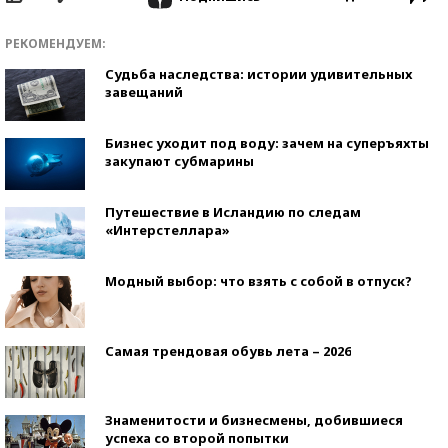
РЕКОМЕНДУЕМ:
Судьба наследства: истории удивительных
завещаний
Бизнес уходит под воду: зачем на суперъяхты
закупают субмарины
Путешествие в Исландию по следам
«Интерстеллара»
Модный выбор: что взять с собой в отпуск?
Самая трендовая обувь лета – 2026
Знаменитости и бизнесмены, добившиеся
успеха со второй попытки