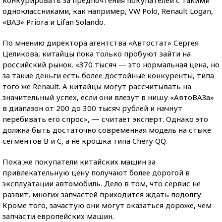
конкурировать за предпочтения покупателей с такими
одноклассниками, как например, VW Polo, Renault Logan,
«ВАЗ» Priora и Lifan Solando.
По мнению директора агентства «Автостат» Сергея
Целикова, китайцы пока только пробуют зайти на
российский рынок. «370 тысяч — это нормальная цена, но
за такие деньги есть более достойные конкуренты, типа
того же Renault. А китайцы могут рассчитывать на
значительный успех, если они влезут в нишу «АвтоВАЗа»
в диапазон от 200 до 300 тысяч рублей и начнут
перебивать его спрос», — считает эксперт. Однако это
должна быть достаточно современная модель на стыке
сегментов B и C, а не крошка типа Chery QQ.
Пока же покупатели китайских машин за
привлекательную цену получают более дорогой в
эксплуатации автомобиль. Дело в том, что сервис не
развит, многих запчастей приходится ждать подолгу.
Кроме того, зачастую они могут оказаться дороже, чем
запчасти европейских машин.