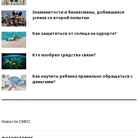
Знаменитости и бизнесмены, добившиеся
успеха со второй попытки
Как защититься от солнца на курорте?
Кто изобрел средства связи?
Как научить ребенка правильно обращаться с
деньгами?
Рекорды ЕГЭ: в каких регионах больше всего
стобалльников?
Самые модные пляжи — 2026
Новости СМИ2