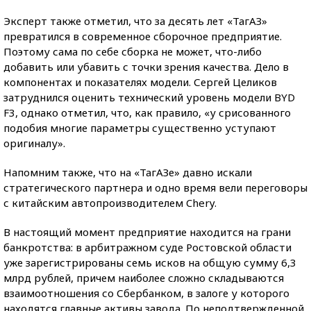
Эксперт также отметил, что за десять лет «ТагАЗ»
превратился в современное сборочное предприятие.
Поэтому сама по себе сборка не может, что-либо
добавить или убавить с точки зрения качества. Дело в
компонентах и показателях модели. Сергей Целиков
затруднился оценить технический уровень модели BYD
F3, однако отметил, что, как правило, «у срисованного
подобия многие параметры существенно уступают
оригиналу».
Напомним также, что на «ТагАЗе» давно искали
стратегического партнера и одно время вели переговоры
с китайским автопроизводителем Chery.
В настоящий момент предприятие находится на грани
банкротства: в арбитражном суде Ростовской области
уже зарегистрированы семь исков на общую сумму 6,3
млрд рублей, причем наиболее сложно складываются
взаимоотношения со Сбербанком, в залоге у которого
находятся главные активы завода. По неподтвержденной