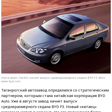
Уже в июле «ТагАЗ» начнет выпуск среднеразмерного седана BYD F3. Фото:
www.byd.com
Таганрогский автозавод определился со стратегическим
партнером, которым стала китайская корпорация BYD
Auto. Уже в августе завод начнет выпуск
среднеразмерного седана BYD F3. Новый «китаец»