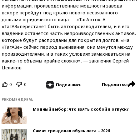
информации, производственные мощности завода
вскоре перейдут под крыло нового несвязанного
долгами юридического лица — «ТагАвто». А
«ТагАЗ»перестанет быть автопроизводителем, и в его
владении останется часть непроизводственных активов,
которые будут распроданы для покрытия долгов. «На
«ТагАЗе» сейчас период выживания, они мечутся между
производителями, и в таких условиях замахиваться на
какие-то объемы крайне сложно», — заключил Сергей
Целиков.
0
0
Поделиться
Подпишись
РЕКОМЕНДУЕМ:
Модный выбор: что взять с собой в отпуск?
Самая трендовая обувь лета – 2026