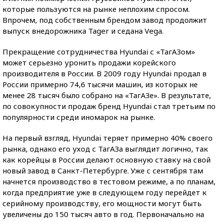
которые пользуются на рынке неплохим спросом.
Впрочем, под собственным брендом завод продолжит
выпуск внедорожника Tager и седана Vega.
Прекращение сотрудничества Hyundai с «ТагАЗом»
может серьезно уронить продажи корейского
производителя в России. В 2009 году Hyundai продал в
России примерно 74,6 тысячи машин, из которых не
менее 28 тысяч было собрано на «ТагАЗе». В результате,
по совокупности продаж бренд Hyundai стал третьим по
популярности среди иномарок на рынке.
На первый взгляд, Hyundai теряет примерно 40% своего
рынка, однако его уход с ТагАЗа выглядит логично, так
как корейцы в России делают основную ставку на свой
новый завод в Санкт-Петербурге. Уже с сентября там
начнется производство в тестовом режиме, а по планам,
когда предприятие уже в следующем году перейдет к
серийному производству, его мощности могут быть
увеличены до 150 тысяч авто в год. Первоначально на