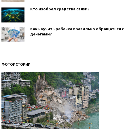
Кто изобрел средства связи?
Как научить ребенка правильно обращаться с
деньгами?
Рекорды ЕГЭ: в каких регионах больше всего
стобалльников?
ФОТОИСТОРИИ
Самые модные пляжи — 2026