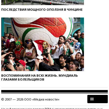
ПОСЛЕДСТВИЯ МОЩНОГО ОПОЛЗНЯ В ЧУНЦИНЕ
ВОСПОМИНАНИЯ НА ВСЮ ЖИЗНЬ. МУНДИАЛЬ
ГЛАЗАМИ БОЛЕЛЬЩИКОВ
© 2007 — 2026 ООО «Медиа новости»