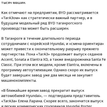
тысяч машин.
Как отмечают на предприятии, BYD рассматривается
«ТагАЗом» как стратегически важный партнер, и в
будущем модельный ряд BYD таганрогского
производства может быть расширен.
В Таганроге в течение длительного периода
сотрудничали с корейской Hyundai, и «смена ориентира»
может привести к окончательному разрыву прежнего
партнерства. Пока «ТагАЗ» продолжает выпуск седанов
Accent, Sonata и Elantra XD, а также внедорожника Santa Fe
Classic. При этом все модели, кроме Elantra, включены в
программу автоутилизации. Однако скоро их выпуск
будет завершен: завод уже два месяца не закупает
машинокомплекты.
«В ближайшее время завод прекратит выпуск
автомобилей Hyundai», — подтвердила представитель
«ТагАЗа» Елена Ларина. Скорее всего, закончится выпуск
и легких коммерческих грузовиков Hyundai Porter,