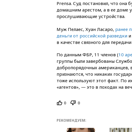
Prensa. Суд постановил, что она 
домашним арестом, а в ее доме 
прослушивающие устройства.
Муж Пелаес, Хуан Ласаро,
ранее п
деньги от российской разведки
и
в качестве связного для передач
По данным ФБР, 11 членов (
10 ар
группы были завербованы Службо
добропорядочных американцев, в
признаются, что никаких государ
тоже используют этот факт. По и
«агентов», — это в походах на ве
0
0
РЕКОМЕНДУЕМ: