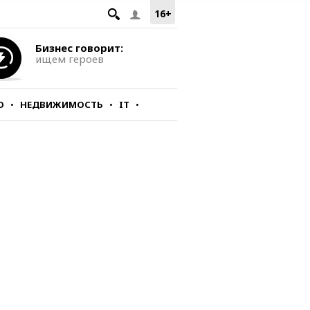
16+
Бизнес говорит:
ищем героев
О
НЕДВИЖИМОСТЬ
IT