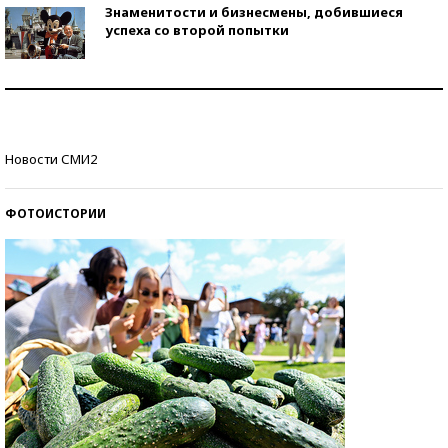
Знаменитости и бизнесмены, добившиеся
успеха со второй попытки
Как защититься от солнца на курорте?
Кто изобрел средства связи?
Новости СМИ2
ФОТОИСТОРИИ