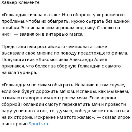
Хавьер Клементе.
«Голландия сильна в атаке. Но в обороне у «оранжевых»
проблемы. Чтобы их обыграть, нужно сыграть без единой
ошибки. Это испанским игрокам под силу. Ставлю на
них», — заявил он в интервью Marca.
Представители российского чемпионата также
высказали свое мнение по поводу предстоящего финала.
Полузащитник «Локомотива» Александр Алиев
признался, что болеет за сборную Голландии с самого
начала турнира.
«Голландцам по силам обыграть Испанию в том случае,
если они будут дорожить мячом. Испанцы, как мы знаем,
отличаются хорошим контролем мяча. Если игроки
сборной Голландии смогут перехватить мяч и провести
пару успешных атак, то, думаю, победа может оказаться
на их стороне. Искренне им этого желаю», — сказал игрок
в интервью
Sports.ru
.