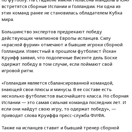
встретятся сборные Испании и Голландии. Ни одна из
этих команд ранее не становилась обладателем Кубка
мира.
Большинство экспертов предрекают победу
действующих чемпионов Европы испанцев. Силу
«красной фурии» отмечают и бывшие игроки сборной
Голландии. Известный в прошлом футболист Йохан
Круифф заявил, что подопечные Висенте дель Боске
одержат победу в том случае, если поймают свой
игровой ритм.
«Голландия является сбалансированной командой,
знающей свои плюсы и минусы. В ее составе есть
несколько футболистов высочайшего класса. Но сборная
Испании — это самая сильная команда последних лет. И
если они найдут свою игру, то одержат победу», —
приводит слова Круиффа пресс-служба ФИФА.
Также на испанцев ставит и бывший тренер сборной