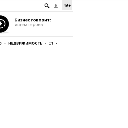
16+
Бизнес говорит:
ищем героев
О
НЕДВИЖИМОСТЬ
IT