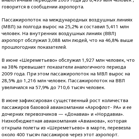
говорится в сообщении аэропорта.
Пассажиропоток на международных воздушных линиях
(МВЛ) за полгода вырос на 25,2% и составил 5,411 млн
человек. На внутренних воздушных линиях (ВВЛ)
аэропорт обслужил 3,088 млн людей, что на 46,8% выше
прошлогодних показателей.
В июне «Шереметьево» обслужил 1,927 млн человек, что
на 38% превышает показатели аналогичного периода
2009 года. При этом пассажиропоток на МВЛ вырос на
28,5% до 1,216 млн человек. Пассажиропоток на ВВЛ
увеличился на 57,9% до 710,6 тысяч человек.
В июне зафиксирован существенный рост количества
пассажиров базовой авиакомпании «Аэрофлот- РА» и ее
дочерних перевозчиков — «Донавиа» и «Нордавиа».
Низкобюджетная авиакомпания «Авианова», которая
открыла полеты из «Шереметьево» в марте, перевезла
около 400 тысяч пассажиров через этот аэропорт.