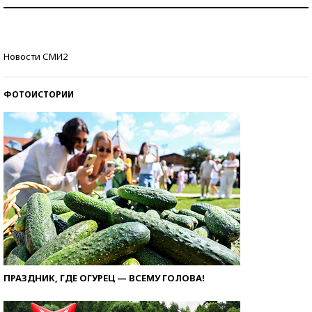
Как защититься от солнца на курорте?
Кто изобрел средства связи?
Новости СМИ2
ФОТОИСТОРИИ
ПРАЗДНИК, ГДЕ ОГУРЕЦ — ВСЕМУ ГОЛОВА!