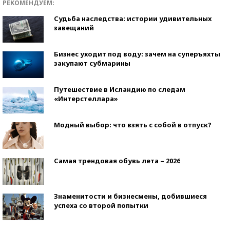
РЕКОМЕНДУЕМ:
Судьба наследства: истории удивительных
завещаний
Бизнес уходит под воду: зачем на суперъяхты
закупают субмарины
Путешествие в Исландию по следам
«Интерстеллара»
Модный выбор: что взять с собой в отпуск?
Самая трендовая обувь лета – 2026
Знаменитости и бизнесмены, добившиеся
успеха со второй попытки