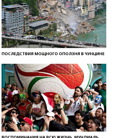
ПОСЛЕДСТВИЯ МОЩНОГО ОПОЛЗНЯ В ЧУНЦИНЕ
ВОСПОМИНАНИЯ НА ВСЮ ЖИЗНЬ. МУНДИАЛЬ