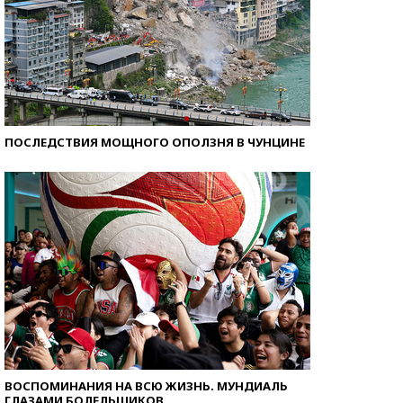
ПОСЛЕДСТВИЯ МОЩНОГО ОПОЛЗНЯ В ЧУНЦИНЕ
ВОСПОМИНАНИЯ НА ВСЮ ЖИЗНЬ. МУНДИАЛЬ
ГЛАЗАМИ БОЛЕЛЬЩИКОВ