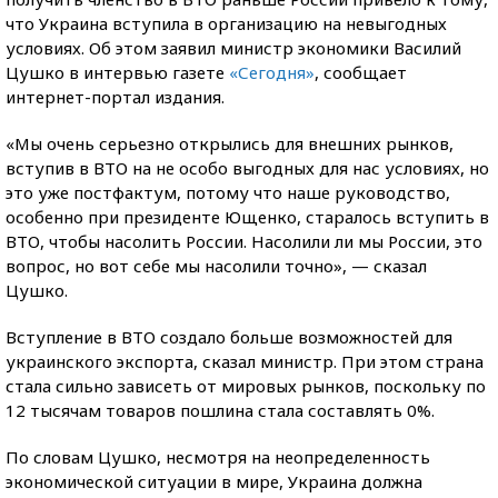
что Украина вступила в организацию на невыгодных
условиях. Об этом заявил министр экономики Василий
Цушко в интервью газете
«Сегодня»
, сообщает
интернет-портал издания.
«Мы очень серьезно открылись для внешних рынков,
вступив в ВТО на не особо выгодных для нас условиях, но
это уже постфактум, потому что наше руководство,
особенно при президенте Ющенко, старалось вступить в
ВТО, чтобы насолить России. Насолили ли мы России, это
вопрос, но вот себе мы насолили точно», — сказал
Цушко.
Вступление в ВТО создало больше возможностей для
украинского экспорта, сказал министр. При этом страна
стала сильно зависеть от мировых рынков, поскольку по
12 тысячам товаров пошлина стала составлять 0%.
По словам Цушко, несмотря на неопределенность
экономической ситуации в мире, Украина должна