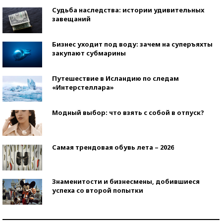
Судьба наследства: истории удивительных
завещаний
Бизнес уходит под воду: зачем на суперъяхты
закупают субмарины
Путешествие в Исландию по следам
«Интерстеллара»
Модный выбор: что взять с собой в отпуск?
Самая трендовая обувь лета – 2026
Знаменитости и бизнесмены, добившиеся
успеха со второй попытки
Как защититься от солнца на курорте?