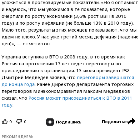
уложиться в прогнозируемые показатели. «Но я оптимист
и надеюсь, что мы уложимся в те показатели, которые
очертили по росту экономики (3,6% рост ВВП в 2010
году) и по росту инфляции (не больше 13% в 2010 году).
Мало того, результаты этих месяцев показывают, что мы
идем не плохо. У нас уже третий месяц дефляция (падение
цен)», — отметил он.
Украина вступила в ВТО в 2008 году, в то время как
Россия на протяжении 17 лет ведет переговоры по
присоединению к организации. 13 июля президент РФ
Дмитрий Медведев заявил, что
переговоры завершатся
до конца года
. Ранее Директор департамента торговых
переговоров Минэкономразвития Максим Медведков
сказал, что
Россия может присоединиться к ВТО в 2011
году
.
0
0
Поделиться
Подпишись
РЕКОМЕНДУЕМ: