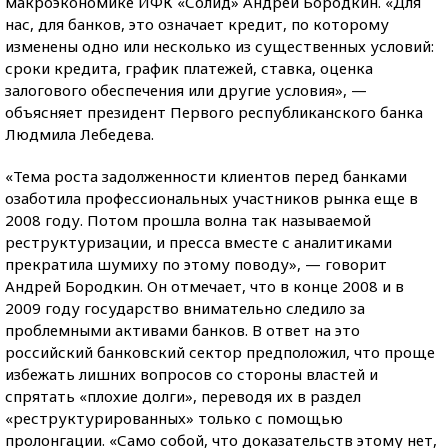
макроэкономике ИФК «Солид» Андрей Бородкин. «Для
нас, для банков, это означает кредит, по которому
изменены одно или несколько из существенных условий:
сроки кредита, график платежей, ставка, оценка
залогового обеспечения или другие условия», —
объясняет президент Первого республиканского банка
Людмила Лебедева.
«Тема роста задолженности клиентов перед банками
озаботила профессиональных участников рынка еще в
2008 году. Потом прошла волна так называемой
реструктуризации, и пресса вместе с аналитиками
прекратила шумиху по этому поводу», — говорит
Андрей Бородкин. Он отмечает, что в конце 2008 и в
2009 году государство внимательно следило за
проблемными активами банков. В ответ на это
российский банковский сектор предположил, что проще
избежать лишних вопросов со стороны властей и
спрятать «плохие долги», переводя их в раздел
«реструктурированных» только с помощью
пролонгации. «Само собой, что доказательств этому нет,