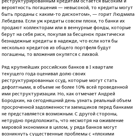
реструктурированным кредитам остается высоким и
вероятность погашения — невысокой, то кредиты могут
быть проданы с каким-то дисконтом», — горит Людмила
Лебедева. Если уж кредиты совсем плохи, то банки их
продают коллекторам или в венчурные фонды, которые
берут на себя риск, покупая за бесценок практически
безнадежные кредиты в надежде, что если хотя бы
несколько кредитов из общего портфеля будут
погашены, то вложения окупятся с лихвой.
Ряд крупнейших российских банков в I квартале
текущего года оценивал долю своих
реструктурированных ссуд, которые могут стать
дефолтными, в объеме не более 10% всей проведенной
ими реструктуризации. Но, как отмечает Андрей
Бородкин, на сегодняшний день узнать реальный объем
просроченной задолженности заемщиков перед банками
не представляется возможным. С другой стороны,
нетрудно предположить, что несмотря на оживление
мировой экономики в целом, у ряда банков могут
возникнуть существенные проблемы с «плохими