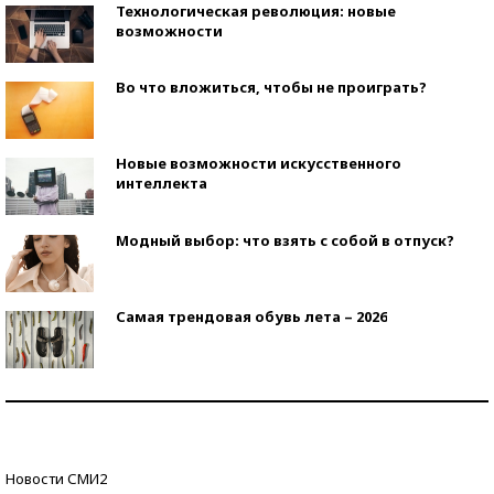
Технологическая революция: новые
возможности
Во что вложиться, чтобы не проиграть?
Новые возможности искусственного
интеллекта
Модный выбор: что взять с собой в отпуск?
Самая трендовая обувь лета – 2026
Знаменитости и бизнесмены, добившиеся успеха
со второй попытки
Как защититься от солнца на курорте?
Новости СМИ2