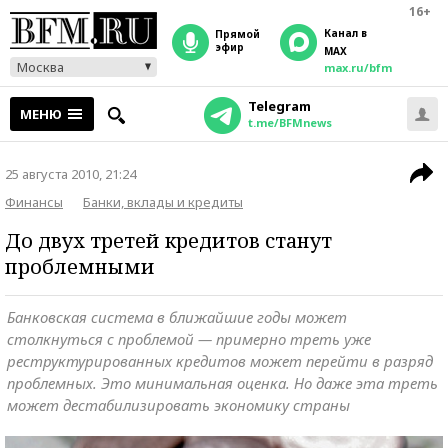
16+
Канал в
прямой
эфир
MAX
Москва
max.ru/bfm
Telegram
МЕНЮ
t.me/BFMnews
25 августа 2010, 21:24
Финансы
Банки, вклады и кредиты
До двух третей кредитов станут
проблемными
Банковская система в ближайшие годы может
столкнуться с проблемой — примерно треть уже
реструктурированных кредитов может перейти в разряд
проблемных. Это минимальная оценка. Но даже эта треть
может дестабилизировать экономику страны