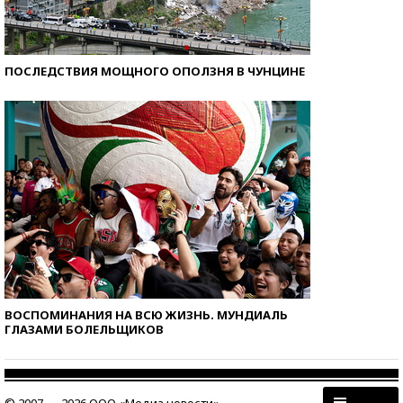
ПОСЛЕДСТВИЯ МОЩНОГО ОПОЛЗНЯ В ЧУНЦИНЕ
ВОСПОМИНАНИЯ НА ВСЮ ЖИЗНЬ. МУНДИАЛЬ
ГЛАЗАМИ БОЛЕЛЬЩИКОВ
© 2007 — 2026 ООО «Медиа новости»