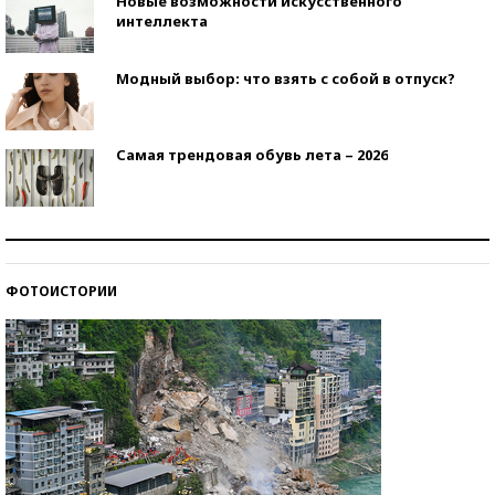
Новые возможности искусственного
интеллекта
Модный выбор: что взять с собой в отпуск?
Самая трендовая обувь лета – 2026
Знаменитости и бизнесмены, добившиеся успеха
со второй попытки
ФОТОИСТОРИИ
Как защититься от солнца на курорте?