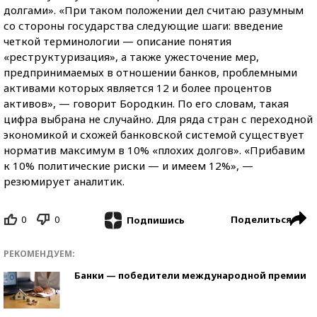
долгами». «При таком положении дел считаю разумным
со стороны государства следующие шаги: введение
четкой терминологии — описание понятия
«реструктуризация», а также ужесточение мер,
предпринимаемых в отношении банков, проблемными
активами которых является 12 и более процентов
активов», — говорит Бородкин. По его словам, такая
цифра выбрана не случайно. Для ряда стран с переходной
экономикой и схожей банковской системой существует
норматив максимум в 10% «плохих долгов». «Прибавим
к 10% политические риски — и имеем 12%», —
резюмирует аналитик.
0
0
Поделиться
Подпишись
РЕКОМЕНДУЕМ:
Банки — победители международной премии