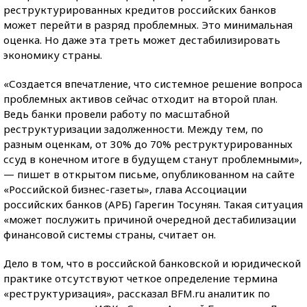
реструктурированных кредитов российских банков
может перейти в разряд проблемных. Это минимальная
оценка. Но даже эта треть может дестабилизировать
экономику страны.
«Создается впечатление, что системное решение вопроса
проблемных активов сейчас отходит на второй план.
Ведь банки провели работу по масштабной
реструктуризации задолженности. Между тем, по
разным оценкам, от 30% до 70% реструктурированных
ссуд в конечном итоге в будущем станут проблемными»,
— пишет в открытом письме, опубликованном на сайте
«Российской бизнес-газеты», глава Ассоциации
российских банков (АРБ) Гарегин Тосунян. Такая ситуация
«может послужить причиной очередной дестабилизации
финансовой системы страны, считает он.
Дело в том, что в российской банковской и юридической
практике отсутствуют четкое определение термина
«реструктуризация», рассказал BFM.ru аналитик по