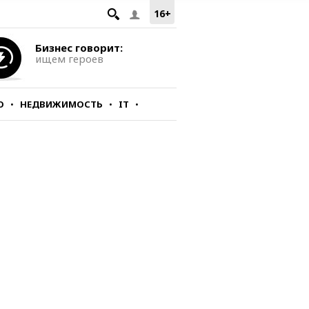
16+
Бизнес говорит:
ищем героев
О
НЕДВИЖИМОСТЬ
IT