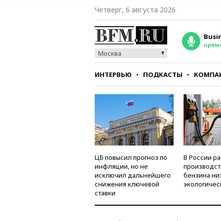
Четверг, 6 августа 2026
Busi
прям
Москва
ИНТЕРВЬЮ
ПОДКАСТЫ
КОМПА
СТИЛЬ
ТЕСТЫ
ЦБ повысил прогноз по
В России р
инфляции, но не
производст
исключил дальнейшего
бензина ни
снижения ключевой
экологичес
ставки