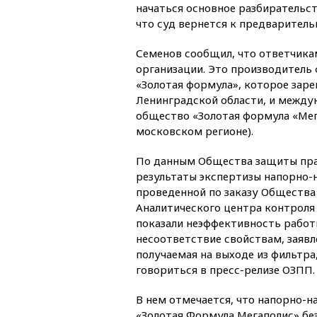
начаться основное разбирательст
что суд вернется к предварител
Семенов сообщил, что ответчика
организации. Это производитель
«Золотая формула», которое зар
Ленинградской области, и между
общество «Золотая формула «Мег
московском регионе).
По данным Общества защиты прав
результаты экспертизы напорно-
проведенной по заказу Общества
Аналитического центра контроля
показали неэффективность работ
несоответствие свойствам, заявл
получаемая на выходе из фильтра
говориться в пресс-релизе ОЗПП
В нем отмечается, что напорно-
«Золотая Формула Мегаполис» без