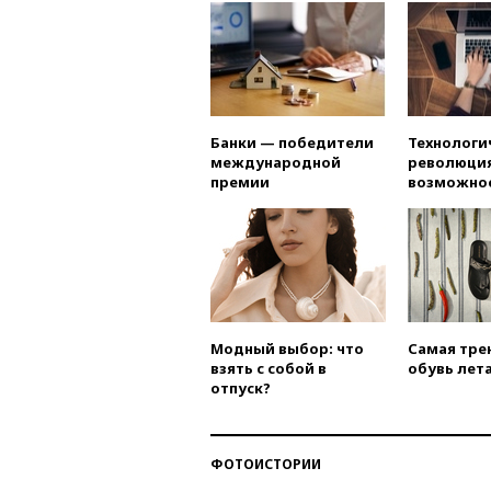
Банки — победители
Технологи
международной
революция
премии
возможно
Модный выбор: что
Самая тре
взять с собой в
обувь лета
отпуск?
ФОТОИСТОРИИ