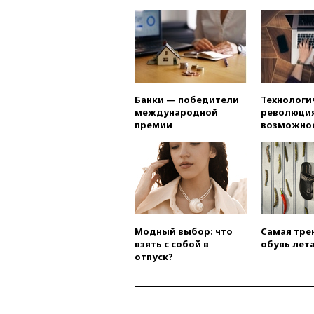
Банки — победители
Технологи
международной
революция
премии
возможно
Модный выбор: что
Самая тре
взять с собой в
обувь лета
отпуск?