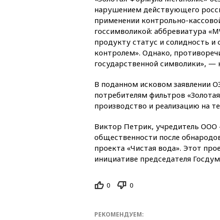
нарушением действующего россий
применении контрольно-кассовой
госсимволикой: аббревиатура «МЧ
продукту статус и солидность и с
контролем». Однако, противореч
государственной символики», — 
В поданном исковом заявлении О
потребителям фильтров «Золотая
производство и реализацию на т
Виктор Петрик, учредитель ООО 
общественности после обнародов
проекта «Чистая вода». Этот про
инициативе председателя Госдум
0
0
РЕКОМЕНДУЕМ: