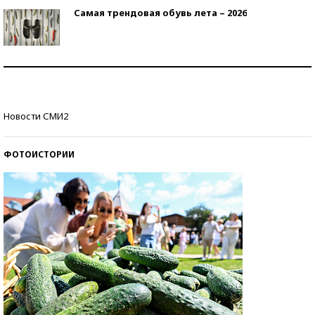
Самая трендовая обувь лета – 2026
Знаменитости и бизнесмены, добившиеся успеха
со второй попытки
Как защититься от солнца на курорте?
Новости СМИ2
ФОТОИСТОРИИ