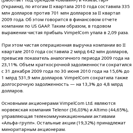
(Украина), по итогам II квартала 2010 года составила 335
млн долларов против 701 млн долларов за II квартал
2009 года. Об этом говорится в финансовом отчете
компании по US GAAP. Таким образом, в годовом
выражении чистая прибыль VimpelСom упала в 2,09 раза.
При этом чистая операционная выручка компании во II
квартале 2010 года составила 2 млрд 642 млн долларов,
превысив показатель аналогичного периода 2009 года на
23,11%. Объем краткосрочной задолженности сократился
с 31 декабря 2009 года по 30 июня 2010 года на 15,6% до
1 млрд 531,9 млн долларов. VimpelСom сократила также
долгосрочную задолженность — на 13,3% до 4,8 млрд
долларов.
Основными акционерами VimpelСom Ltd. являются
норвежская компания Telenor (36,03%) и Altimo (44,65%),
управляющая телекоммуникационными активами
«Альфа-групп». Остальные акции (19,32%) принадлежат
миноритарным акционерам.