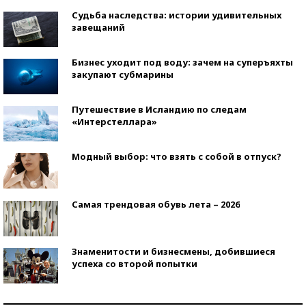
Судьба наследства: истории удивительных
завещаний
Бизнес уходит под воду: зачем на суперъяхты
закупают субмарины
Путешествие в Исландию по следам
«Интерстеллара»
Модный выбор: что взять с собой в отпуск?
Самая трендовая обувь лета – 2026
Знаменитости и бизнесмены, добившиеся
успеха со второй попытки
Как защититься от солнца на курорте?