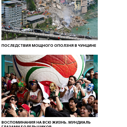
ПОСЛЕДСТВИЯ МОЩНОГО ОПОЛЗНЯ В ЧУНЦИНЕ
ВОСПОМИНАНИЯ НА ВСЮ ЖИЗНЬ. МУНДИАЛЬ
ГЛАЗАМИ БОЛЕЛЬЩИКОВ