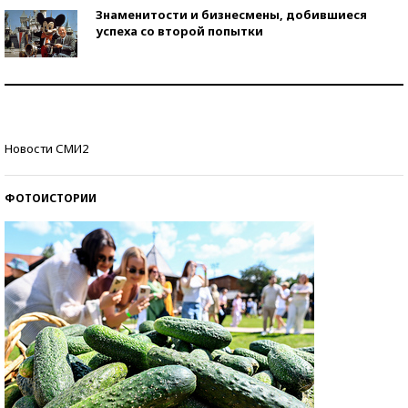
Знаменитости и бизнесмены, добившиеся
успеха со второй попытки
Как защититься от солнца на курорте?
Кто изобрел средства связи?
Новости СМИ2
ФОТОИСТОРИИ