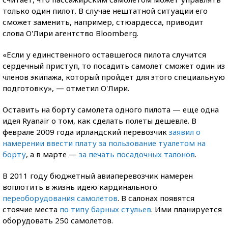
только один пилот. В случае нештатной ситуации его
сможет заменить, например, стюардесса, приводит
слова O'Лири агентство Bloomberg.
«Если у единственного оставшегося пилота случится
сердечный приступ, то посадить самолет сможет один из
членов экипажа, который пройдет для этого специальную
подготовку», — отметил O'Лири.
Оставить на борту самолета одного пилота — еще одна
идея Ryanair о том, как сделать полеты дешевле. В
феврале 2009 года ирландский перевозчик
заявил о
намерении ввести плату за пользование туалетом на
борту
, а в марте —
за печать посадочных талонов
.
В 2011 году бюджетный авиаперевозчик намерен
воплотить в жизнь идею кардинального
переоборудования самолетов
. В салонах появятся
стоячие места
по типу барных стульев
. Ими планируется
оборудовать 250 самолетов.